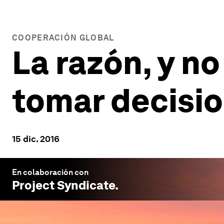
COOPERACIÓN GLOBAL
La razón, y n
tomar decisio
15 dic. 2016
En colaboración con
Project Syndicate
.