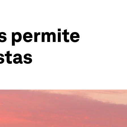
os permite
stas