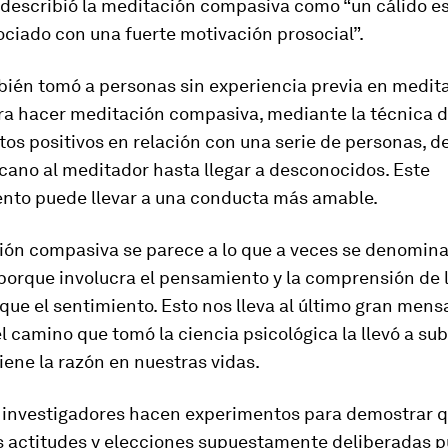
 describió la meditación compasiva como “un cálido e
ociado con una fuerte motivación prosocial”.
ién tomó a personas sin experiencia previa en medita
ra hacer meditación compasiva, mediante la técnica 
os positivos en relación con una serie de personas, d
cano al meditador hasta llegar a desconocidos. Este
nto puede llevar a una conducta más amable.
ión compasiva se parece a lo que a veces se denomin
 porque involucra el pensamiento y la comprensión de 
que el sentimiento. Esto nos lleva al último gran mensa
l camino que tomó la ciencia psicológica la llevó a su
iene la razón en nuestras vidas.
 investigadores hacen experimentos para demostrar 
s actitudes y elecciones supuestamente deliberadas 