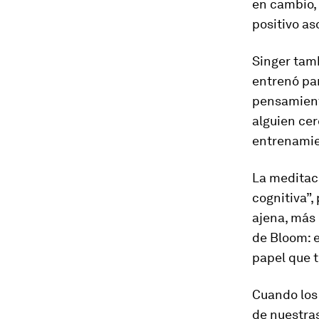
en cambio,
positivo as
Singer tamb
entrenó pa
pensamient
alguien cer
entrenamie
La meditac
cognitiva”,
ajena, más 
de Bloom: e
papel que t
Cuando los
de nuestra