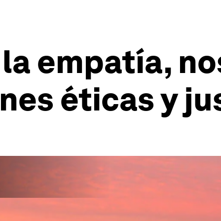
o la empatía, n
nes éticas y ju