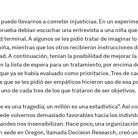
puede llevarnos a cometer injusticias. En un experime
prueba debían escuchar una entrevista a una niña que
terminal. A algunos se les pidió tratar de imaginar lo
 niña, mientras que los otros recibieron instrucciones
dad. A continuación, tenían la posibilidad de mejorar la
en la lista de espera para un tratamiento, por encima d
 que ya se había evaluado como prioritarios. Tres de c
os que se les pidió ser empáticos hicieron uso de esa po
 uno de cada tres de los que trataron de ser objetivos.
 es una tragedia; un millón es una estadística”. Así c
de volvernos demasiado favorables hacia los individu
ndes nos insensibilizan. Hace poco, una organización
n sede en Oregon, llamada Decision Research, creó un 