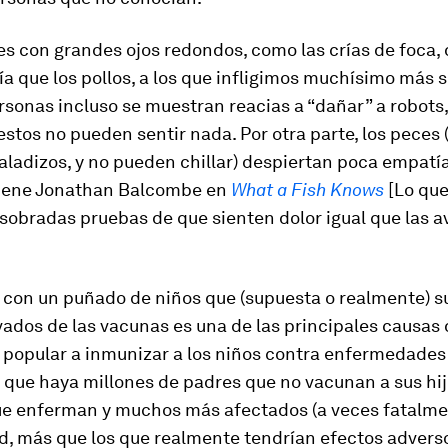
s con grandes ojos redondos, como las crías de foca,
 que los pollos, a los que infligimos muchísimo más s
rsonas incluso se muestran reacias a “dañar” a robots
stos no pueden sentir nada. Por otra parte, los peces 
baladizos, y no pueden chillar) despiertan poca empatí
iene Jonathan Balcombe en
What a Fish Knows
[Lo que
 sobradas pruebas de que sienten dolor igual que las av
.
 con un puñado de niños que (supuesta o realmente) s
ados de las vacunas es una de las principales causas 
 popular a inmunizar a los niños contra enfermedades 
a que haya millones de padres que no vacunan a sus hij
ue enferman y muchos más afectados (a veces fatalmen
, más que los que realmente tendrían efectos adverso