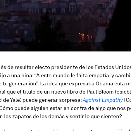
s de resultar electo presidente de los Estados Unido
jo a una niña: “A este mundo le falta empatía, y cambi
 tu generación”. La idea que expresaba Obama está 
así que el título de un nuevo libro de Paul Bloom (psicó
d de Yale) puede generar sorpresa:
Against Empathy
[Co
¿Cómo puede alguien estar en contra de algo que nos 
 los zapatos de los demás y sentir lo que sienten?