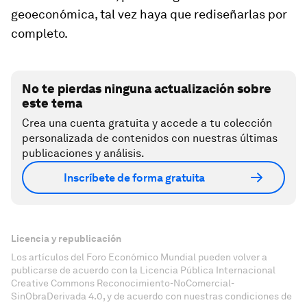
geoeconómica, tal vez haya que rediseñarlas por
completo.
No te pierdas ninguna actualización sobre
este tema
Crea una cuenta gratuita y accede a tu colección
personalizada de contenidos con nuestras últimas
publicaciones y análisis.
Inscríbete de forma gratuita
Licencia y republicación
Los artículos del Foro Económico Mundial pueden volver a
publicarse de acuerdo con la Licencia Pública Internacional
Creative Commons Reconocimiento-NoComercial-
SinObraDerivada 4.0, y de acuerdo con nuestras condiciones de