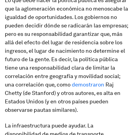
Lo que debe hacer la política pública es asegurar
que la aglomeración económica no menoscabe la
igualdad de oportunidades. Los gobiernos no
pueden decidir dónde se radicarán las empresas;
pero es su responsabilidad garantizar que, más
allá del efecto del lugar de residencia sobre los
ingresos, el lugar de nacimiento no determine el
futuro de la gente. Es decir, la política pública
tiene una responsabilidad clara de limitar la
correlación entre geografía y movilidad social;
una correlación que, como
demostraron
Raj
Chetty (de Stanford) y otros autores, es alta en
Estados Unidos (y en otros países pueden
observarse pautas similares).
La infraestructura puede ayudar. La
disponibilidad de medios de transporte