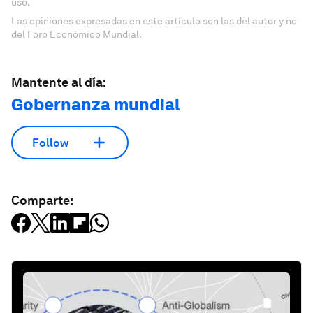
uso.
Las opiniones expresadas en este artículo son las del autor y no
del Foro Económico Mundial.
Mantente al día:
Gobernanza mundial
Follow
Comparte: