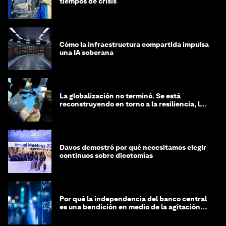
tiempos de crisis
Cómo la infraestructura compartida impulsa
una IA soberana
La globalización no terminó. Se está
reconstruyendo en torno a la resiliencia, las
regiones y la inteligencia
Davos demostró por qué necesitamos elegir
continuos sobre dicotomías
Por qué la independencia del banco central
es una bendición en medio de la agitación
geopolítica