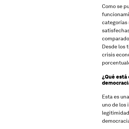
Como se pue
funcionamie
categorías
satisfecha
comparado 
Desde los t
crisis eco
porcentual
¿Qué está 
democraci
Esta es una
uno de los
legitimidad
democracia