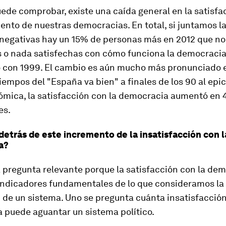
de comprobar, existe una caída general en la satisfa
nto de nuestras democracias. En total, si juntamos l
 negativas hay un 15% de personas más en 2012 que no
s o nada satisfechas con cómo funciona la democracia
con 1999. El cambio es aún mucho más pronunciado 
iempos del "España va bien" a finales de los 90 al epic
nómica, la satisfacción con la democracia aumentó en 
es.
detrás de este incremento de la insatisfacción con l
a?
 pregunta relevante porque la satisfacción con la de
 indicadores fundamentales de lo que consideramos la
 de un sistema. Uno se pregunta cuánta insatisfacción
 puede aguantar un sistema político.