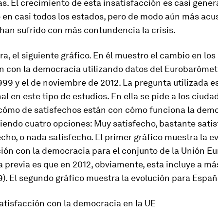
. El crecimiento de esta insatisfacción es casi genera
en casi todos los estados, pero de modo aún más acu
han sufrido con más contundencia la crisis.
a, el siguiente gráfico. En él muestro el cambio en los
ón con la democracia utilizando datos del Eurobarómet
99 y el de noviembre de 2012. La pregunta utilizada es
l en este tipo de estudios. En ella se pide a los ciud
cómo de satisfechos están con cómo funciona la dem
niendo cuatro opciones:
Muy satisfecho
,
bastante sati
echo
, o
nada satisfecho
. El primer gráfico muestra la e
ción con la democracia para el conjunto de la Unión E
 previa es que en 2012, obviamente, esta incluye a má
). El segundo gráfico muestra la evolución para Españ
Satisfacción con la democracia en la UE