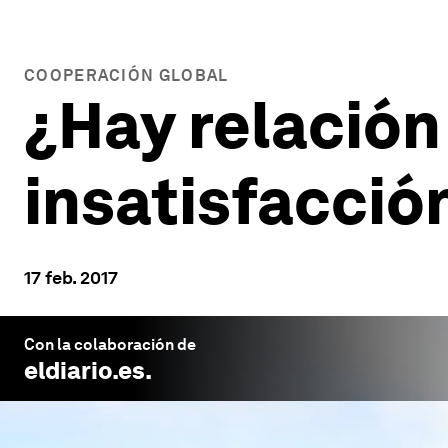
COOPERACIÓN GLOBAL
¿Hay relación
insatisfacci
17 feb. 2017
Con la colaboración de
eldiario.es
.