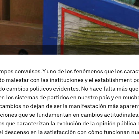
mpos convulsos. Y uno de los fenómenos que los carac
o malestar con las instituciones y el
establishment
po
o cambios políticos evidentes. No hace falta más que 
n los sistemas de partidos en nuestro país y en mucho
 cambios no dejan de ser la manifestación más aparen
ciones que se fundamentan en cambios actitudinales.
os que caracterizan la evolución de la opinión pública 
el descenso en la satisfacción con cómo funcionan nu