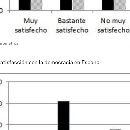
arometros
 Satisfacción con la democracia en España