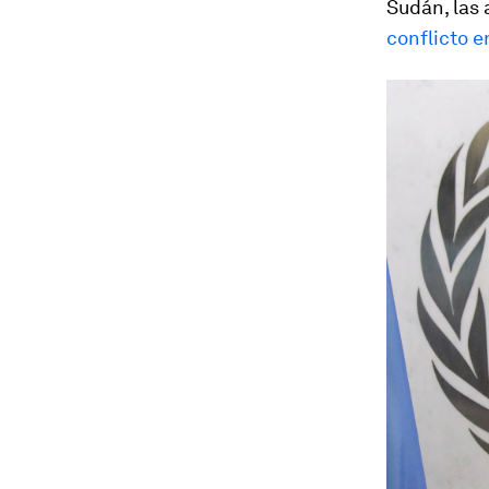
Sudán, las 
conflicto e