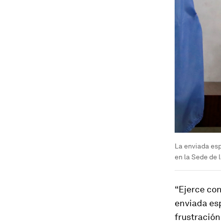
La enviada esp
en la Sede de 
“Ejerce con
enviada esp
frustración