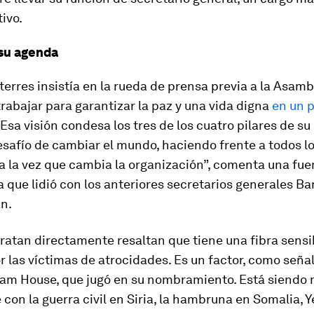
ivo.
 su agenda
erres insistía en la rueda de prensa previa a la Asamb
abajar para garantizar la paz y una vida digna
en un 
. Esa visión condesa los tres de los cuatro pilares de s
esafío de cambiar el mundo, haciendo frente a todos l
 a la vez que cambia la organización”, comenta una fue
 que lidió con los anteriores secretarios generales B
n.
tratan directamente resaltan que tiene una fibra sens
r las víctimas de atrocidades. Es un factor, como seña
m House, que jugó en su nombramiento. Está siendo
 con la guerra civil en Siria, la hambruna en Somalia, 