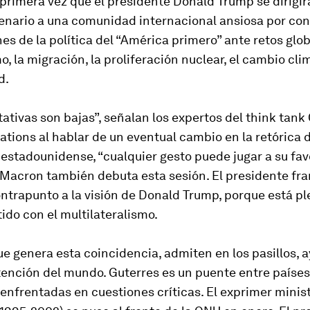
primera vez que el presidente Donald Trump se dirigir
enario a una comunidad internacional ansiosa por con
es de la política del “América primero” ante retos gl
mo, la migración, la proliferación nuclear, el cambio clim
d.
ativas son bajas”, señalan los expertos del think tank 
ations al hablar de un eventual cambio en la retórica 
estadounidense, “cualquier gesto puede jugar a su fav
acron también debuta esta sesión. El presidente fra
ntrapunto a la visión de Donald Trump, porque está 
do con el multilateralismo.
e genera esta coincidencia, admiten en los pasillos, 
tención del mundo. Guterres es un puente entre paíse
enfrentadas en cuestiones críticas. El exprimer minis