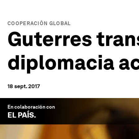
COOPERACIÓN GLOBAL
Guterres tran
diplomacia ac
18 sept. 2017
En colaboración con
EL PAÍS
.