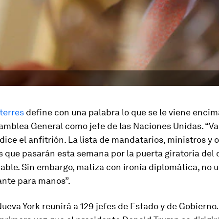
terres
define con una palabra lo que se le viene encim
amblea General como jefe de las Naciones Unidas. “Va
 dice el anfitrión. La lista de mandatarios, ministros y 
s que pasarán esta semana por la puerta giratoria del
able. Sin embargo, matiza con ironía diplomática, no 
ante para manos”.
Nueva York reunirá a 129 jefes de Estado y de Gobierno.