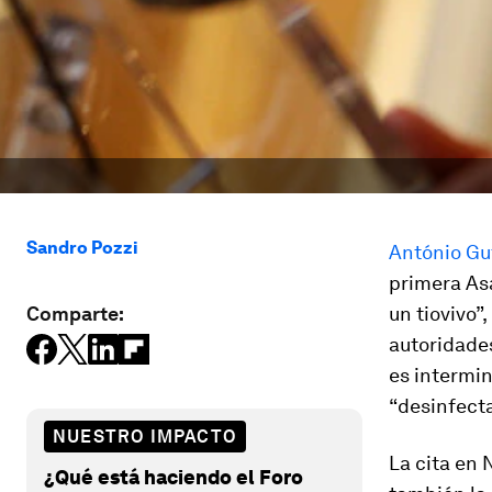
Sandro Pozzi
António Gu
primera As
Comparte:
un tiovivo”,
autoridade
es intermin
“desinfect
NUESTRO IMPACTO
La cita en 
¿Qué está haciendo el Foro