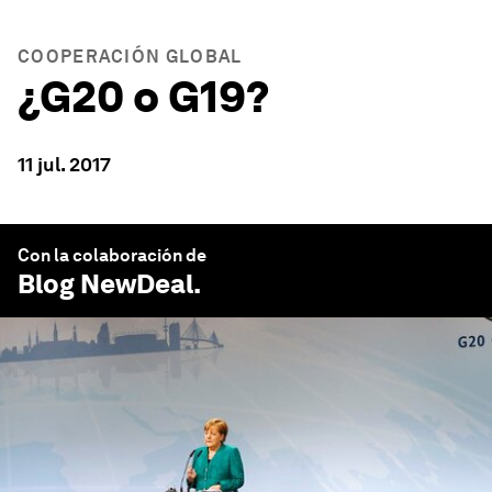
COOPERACIÓN GLOBAL
¿G20 o G19?
11 jul. 2017
Con la colaboración de
Blog NewDeal
.