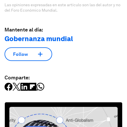
Las opiniones expresadas en este artículo son las del autor y no
del Foro Económico Mundial.
Mantente al día:
Gobernanza mundial
Follow
Comparte: