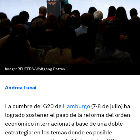
Image:
REUTERS/Wolfgang Rattay
Andrea Lucai
La cumbre del G20 de
Hamburgo
(7-8 de julio) ha
logrado sostener el paso de la reforma del orden
económico internacional a base de una doble
estrategia: en los temas donde es posible