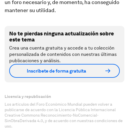
un foro necesario y, de momento, ha conseguido
mantener su utilidad.
No te pierdas ninguna actualización sobre
este tema
Crea una cuenta gratuita y accede a tu colección
personalizada de contenidos con nuestras últimas
publicaciones y análisis.
Inscríbete de forma gratuita
Licencia y republicación
Los artículos del Foro Económico Mundial pueden volver a
publicarse de acuerdo con la Licencia Pública Internacional
Creative Commons Reconocimiento-NoComercial-
SinObraDerivada 4.0, y de acuerdo con nuestras condiciones de
uso.