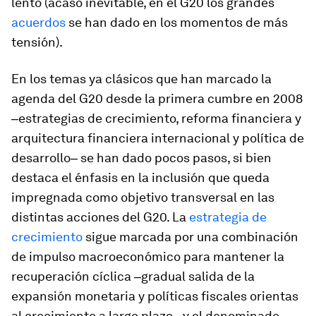
lento (acaso inevitable, en el G20 los grandes
acuerdos
se han dado en los momentos de más
tensión).
En los temas ya clásicos que han marcado la
agenda del G20 desde la primera cumbre en 2008
‒estrategias de crecimiento, reforma financiera y
arquitectura financiera internacional y política de
desarrollo‒ se han dado pocos pasos, si bien
destaca el énfasis en la inclusión que queda
impregnada como objetivo transversal en las
distintas acciones del G20. La
estrategia de
crecimiento
sigue marcada por una combinación
de impulso macroeconómico para mantener la
recuperación cíclica ‒gradual salida de la
expansión monetaria y políticas fiscales orientas
al crecimiento a largo plazo‒ y el denominado