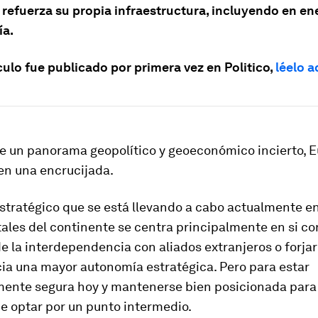
 refuerza su propia infraestructura, incluyendo en en
ía.
culo fue publicado por primera vez en Politico,
léelo a
e un panorama geopolítico y geoeconómico incierto, E
en una encrucijada.
estratégico que se está llevando a cabo actualmente 
tales del continente se centra principalmente en si co
e la interdependencia con aliados extranjeros o forja
ia una mayor autonomía estratégica. Pero para estar
ente segura hoy y mantenerse bien posicionada para e
e optar por un punto intermedio.