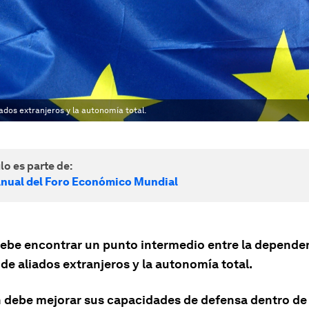
dos extranjeros y la autonomía total.
lo es parte de:
nual del Foro Económico Mundial
ebe encontrar un punto intermedio entre la depende
de aliados extranjeros y la autonomía total.
n debe mejorar sus capacidades de defensa dentro de