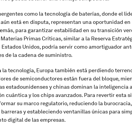
rgentes como la tecnología de baterías, donde el lid
 aún está en disputa, representan una oportunidad en
emás, para garantizar estabilidad en su transición ver
Materias Primas Críticas, similar a la Reserva Estraté
e Estados Unidos, podría servir como amortiguador ant
s de la cadena de suministro.
 la tecnología, Europa también está perdiendo terren
dores de semiconductores están fuera del bloque, mie
s estadounidenses y chinas dominan la inteligencia art
 cuántica y los chips avanzados. Para revertir esta si
ormar su marco regulatorio, reduciendo la burocracia,
barreras y estableciendo ventanillas únicas para simpl
to digital de las empresas.