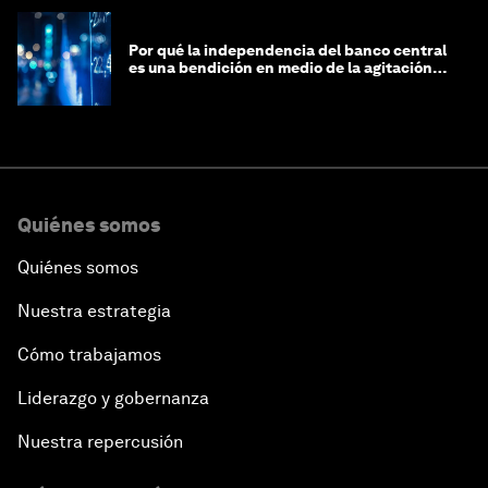
Por qué la independencia del banco central
es una bendición en medio de la agitación
geopolítica
Quiénes somos
Quiénes somos
Nuestra estrategia
Cómo trabajamos
Liderazgo y gobernanza
Nuestra repercusión