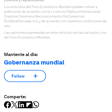
Licencia y republicación
Los artículos del Foro Económico Mundial pueden volver a
publicarse de acuerdo con la Licencia Pública Internacional
Creative Commons Reconocimiento-NoComercial-
SinObraDerivada 4.0, y de acuerdo con nuestras condiciones de
uso.
Las opiniones expresadas en este artículo son las del autor y no
del Foro Económico Mundial.
Mantente al día:
Gobernanza mundial
Follow
Comparte: