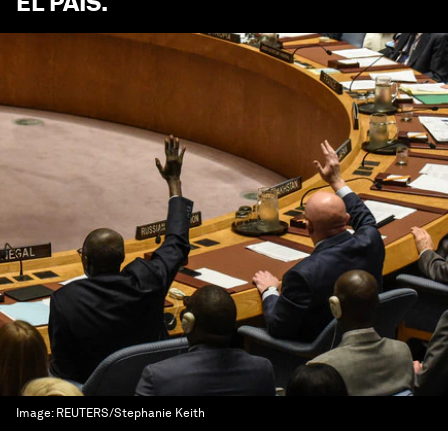
EL PAÍS
.
Image:
REUTERS/Stephanie Keith