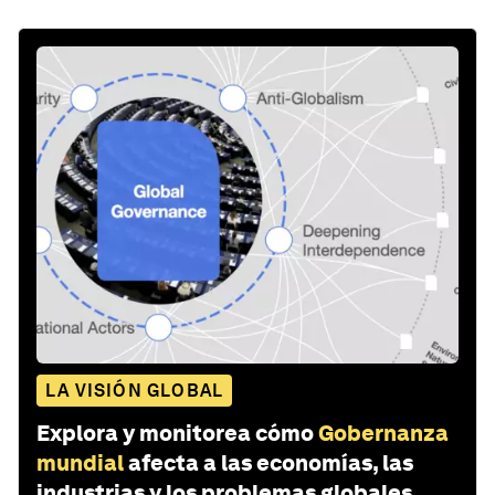
LA VISIÓN GLOBAL
Explora y monitorea cómo
Gobernanza
mundial
afecta a las economías, las
industrias y los problemas globales