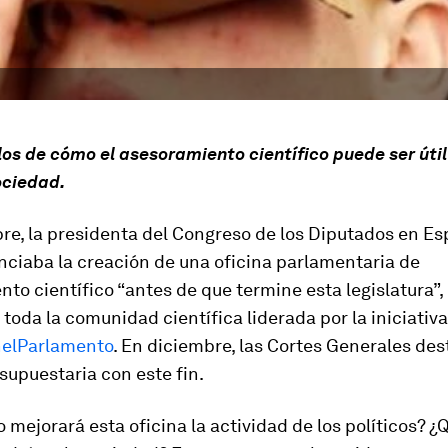
os de cómo el asesoramiento científico puede ser útil
ociedad.
re, la presidenta del Congreso de los Diputados en E
nciaba la creación de una oficina parlamentaria de
to científico “antes de que termine esta legislatura”,
 toda la comunidad científica liderada por la iniciati
nelParlamento
. En diciembre, las Cortes Generales de
supuestaria con este fin.
 mejorará esta oficina la actividad de los políticos? ¿