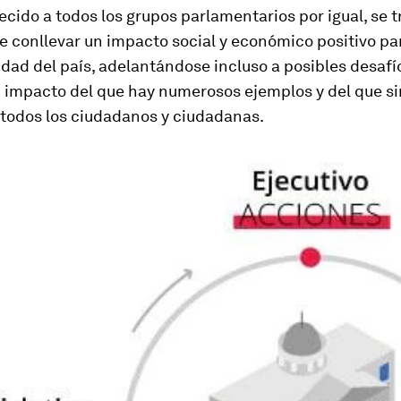
recido a todos los grupos parlamentarios por igual, se 
e conllevar un impacto social y económico positivo par
dad del país, adelantándose incluso a posibles desafí
n impacto del que hay numerosos ejemplos y del que s
 todos los ciudadanos y ciudadanas.