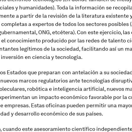
ciales y humanidades). Toda la información se recopil
ente a partir de la revisión de la literatura existente 
 completas a expertos de todos los sectores posibles 
 gubernamental, ONG, etcétera). Con este ejercicio, las 
 el conocimiento producido por las redes de talento ci
ntantes legítimos de la sociedad, facilitando así un m
a inversión en ciencia y tecnología.
los Estados que preparan con antelación a su socieda
nuevos marcos regulatorios ante tecnologías disrupti
leculares, robótica e inteligencia artificial, nuevos ma
experimentan un impacto económico favorable por la c
de empresas. Estas oficinas pueden permitir una mayo
dad y desarrollo económico de sus países.
o, cuando este asesoramiento científico independiente,