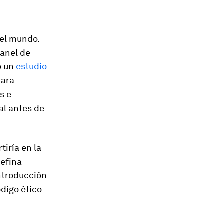
 el mundo.
Panel de
ó un
estudio
ara
s e
ial antes de
tiría en la
efina
introducción
ódigo ético