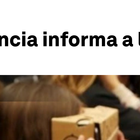
cia informa a l