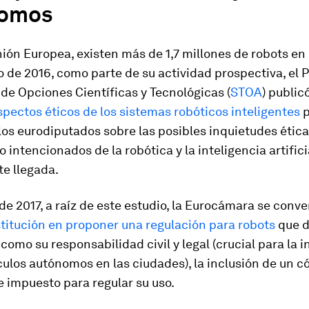
nomos
ión Europea, existen más de 1,7 millones de robots en
io de 2016, como parte de su actividad prospectiva, el 
de Opciones Científicas y Tecnológicas (
STOA
) public
spectos éticos de los sistemas robóticos inteligentes
p
los eurodiputados sobre las posibles inquietudes ética
 intencionados de la robótica y la inteligencia artific
e llegada.
de 2017, a raíz de este estudio, la Eurocámara se conver
titución en proponer una regulación para robots
que d
como su responsabilidad civil y legal (crucial para la 
culos autónomos en las ciudades), la inclusión de un c
e impuesto para regular su uso.