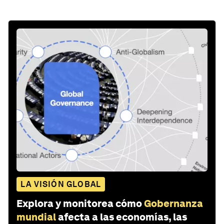
LA VISIÓN GLOBAL
Explora y monitorea cómo
Gobernanza
mundial
afecta a las economías, las