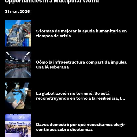
Opportunities in a Multipolar World
31 mar. 2026
5 formas de mejorar la ayuda humanitaria en
tiempos de crisis
Cómo la infraestructura compartida impulsa
una IA soberana
La globalización no terminó. Se está
reconstruyendo en torno a la resiliencia, las
regiones y la inteligencia
Davos demostró por qué necesitamos elegir
continuos sobre dicotomías