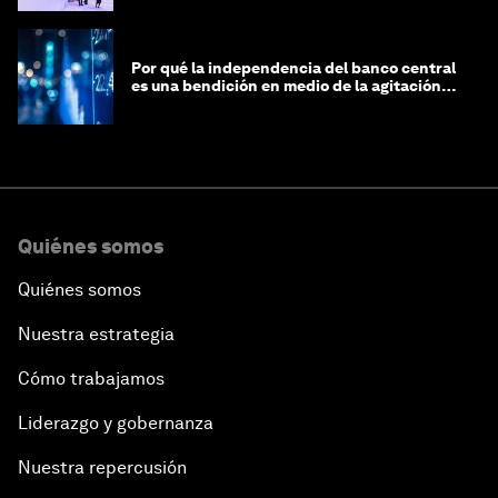
Por qué la independencia del banco central
es una bendición en medio de la agitación
geopolítica
Quiénes somos
Quiénes somos
Nuestra estrategia
Cómo trabajamos
Liderazgo y gobernanza
Nuestra repercusión