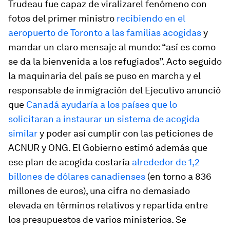
Trudeau fue capaz de
viralizar
el fenómeno con
fotos del primer ministro
recibiendo en el
aeropuerto de Toronto a las familias acogidas
y
mandar un claro mensaje al mundo: “así es como
se da la bienvenida a los refugiados”. Acto seguido
la maquinaria del país se puso en marcha y el
responsable de inmigración del Ejecutivo anunció
que
Canadá ayudaría a los países que lo
solicitaran a instaurar un sistema de acogida
similar
y poder así cumplir con las peticiones de
ACNUR y ONG. El Gobierno estimó además que
ese plan de acogida costaría
alrededor de 1,2
billones de dólares canadienses
(en torno a 836
millones de euros), una cifra no demasiado
elevada en términos relativos y repartida entre
los presupuestos de varios ministerios. Se