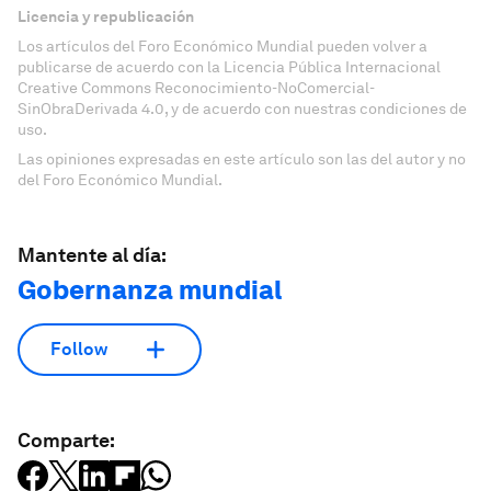
Licencia y republicación
Los artículos del Foro Económico Mundial pueden volver a
publicarse de acuerdo con la Licencia Pública Internacional
Creative Commons Reconocimiento-NoComercial-
SinObraDerivada 4.0, y de acuerdo con nuestras condiciones de
uso.
Las opiniones expresadas en este artículo son las del autor y no
del Foro Económico Mundial.
Mantente al día:
Gobernanza mundial
Follow
Comparte: