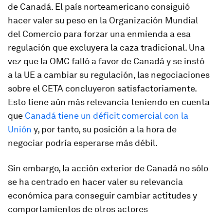
de Canadá. El país norteamericano consiguió
hacer valer su peso en la Organización Mundial
del Comercio para forzar una enmienda a esa
regulación que excluyera la caza tradicional. Una
vez que la OMC falló a favor de Canadá y se instó
a la UE a cambiar su regulación, las negociaciones
sobre el CETA concluyeron satisfactoriamente.
Esto tiene aún más relevancia teniendo en cuenta
que
Canadá tiene un déficit comercial con la
Unión
y, por tanto, su posición a la hora de
negociar podría esperarse más débil.
Sin embargo, la acción exterior de Canadá no sólo
se ha centrado en hacer valer su relevancia
económica para conseguir cambiar actitudes y
comportamientos de otros actores