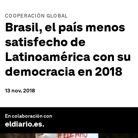
COOPERACIÓN GLOBAL
Brasil, el país menos
satisfecho de
Latinoamérica con su
democracia en 2018
13 nov. 2018
En colaboración con
eldiario.es
.