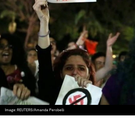
Image:
REUTERS/Amanda Perobelli