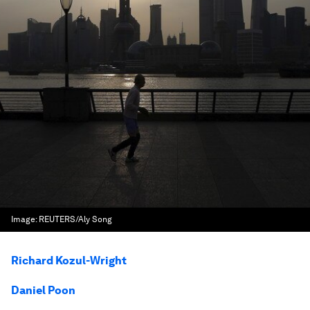
Image:
REUTERS/Aly Song
Richard Kozul-Wright
Daniel Poon