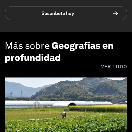
Suscríbete hoy
Más sobre
Geografías en
profundidad
VER TODO