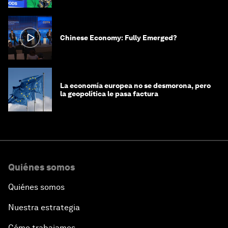
Chinese Economy: Fully Emerged?
La economía europea no se desmorona, pero
la geopolítica le pasa factura
Quiénes somos
Quiénes somos
Nuestra estrategia
Cómo trabajamos