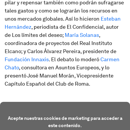
pilar y repensar también como podrán sufragarse
tales gastos y como se lograrán los recursos en
unos mercados globales. Así lo hicieron
Esteban
Hernández
,
periodista de El Confidencial, autor
de Los límites del deseo;
María Solanas
,
coordinadora de proyectos del Real Instituto
Elcano; y
Carlos Álvarez Pereira,
presidente de
Fundación Innaxis
. El debato lo moderó
Carmen
Chato
,
consultora en Asuntos Europeos, y lo
presentó
José Manuel Morán,
Vicepresidente
Capítulo Español del Club de Roma.
Acepte nuestras cookies de marketing para acceder a
este contenido.