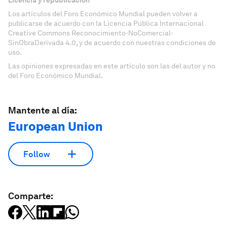
Licencia y republicación
Los artículos del Foro Económico Mundial pueden volver a
publicarse de acuerdo con la Licencia Pública Internacional
Creative Commons Reconocimiento-NoComercial-
SinObraDerivada 4.0, y de acuerdo con nuestras condiciones de
uso.
Las opiniones expresadas en este artículo son las del autor y no
del Foro Económico Mundial.
Mantente al día:
European Union
Follow
Comparte: