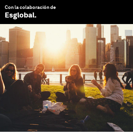
Con la colaboración de
Esglobal
.