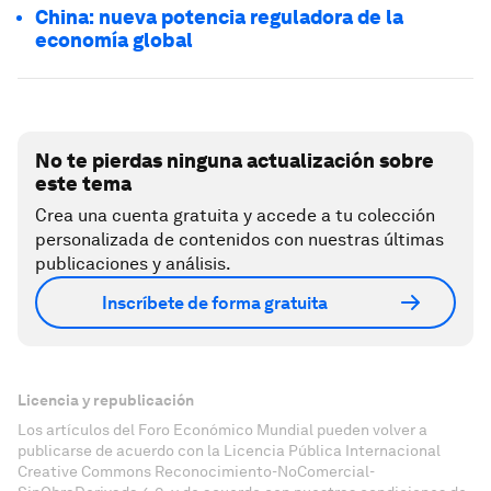
China: nueva potencia reguladora de la
economía global
No te pierdas ninguna actualización sobre
este tema
Crea una cuenta gratuita y accede a tu colección
personalizada de contenidos con nuestras últimas
publicaciones y análisis.
Inscríbete de forma gratuita
Licencia y republicación
Los artículos del Foro Económico Mundial pueden volver a
publicarse de acuerdo con la Licencia Pública Internacional
Creative Commons Reconocimiento-NoComercial-