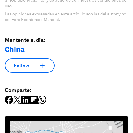
SinObraDerivada 4.0, y de acuerdo con nuestras condiciones de
uso.
Las opiniones expresadas en este artículo son las del autor y no
del Foro Económico Mundial.
Mantente al día:
China
Follow
Comparte: