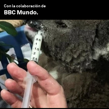
Con la colaboración de
BBC Mundo
.