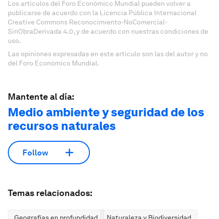
Los artículos del Foro Económico Mundial pueden volver a
publicarse de acuerdo con la Licencia Pública Internacional
Creative Commons Reconocimiento-NoComercial-
SinObraDerivada 4.0, y de acuerdo con nuestras condiciones de
uso.
Las opiniones expresadas en este artículo son las del autor y no
del Foro Económico Mundial.
Mantente al día:
Medio ambiente y seguridad de los
recursos naturales
Follow
Temas relacionados:
Geografías en profundidad
Naturaleza y Biodiversidad