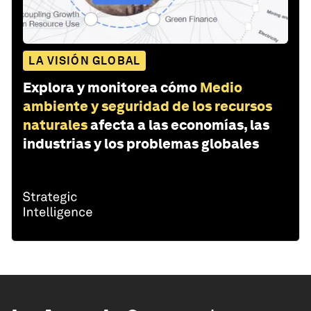
LA VISIÓN GLOBAL
Explora y monitorea cómo
Medio
ambiente y seguridad de los recursos
naturales
afecta a las economías, las
industrias y los problemas globales