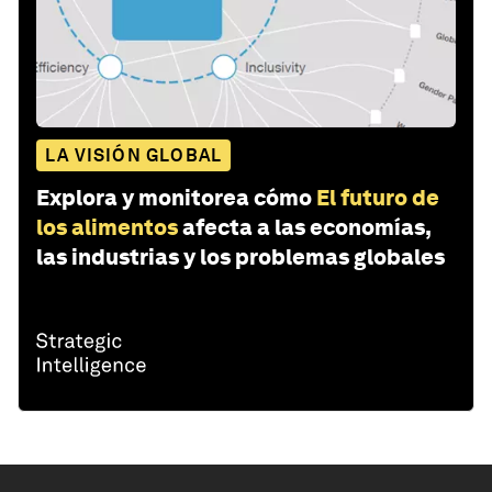
LA VISIÓN GLOBAL
Explora y monitorea cómo
El futuro de
los alimentos
afecta a las economías,
las industrias y los problemas globales