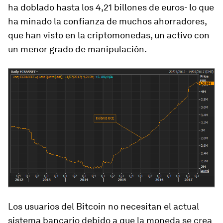
ha doblado hasta los 4,21 billones de euros- lo que
ha minado la confianza de muchos ahorradores,
que han visto en la criptomonedas, un activo con
un menor grado de manipulación.
Los usuarios del Bitcoin no necesitan el actual
sistema bancario debido a que la moneda se crea