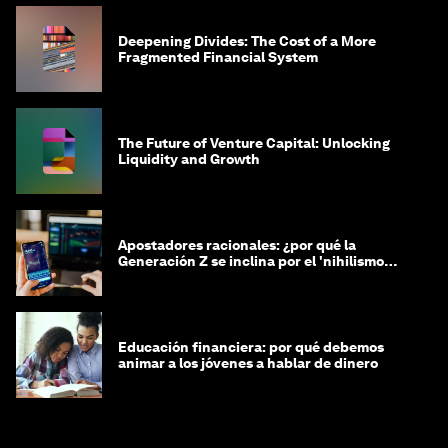
Deepening Divides: The Cost of a More
Fragmented Financial System
The Future of Venture Capital: Unlocking
Liquidity and Growth
Apostadores racionales: ¿por qué la
Generación Z se inclina por el 'nihilismo
financiero'?
Educación financiera: por qué debemos
animar a los jóvenes a hablar de dinero