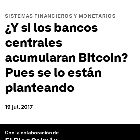
SISTEMAS FINANCIEROS Y MONETARIOS
¿Y si los bancos
centrales
acumularan Bitcoin?
Pues se lo están
planteando
19 jul. 2017
Con la colaboración de