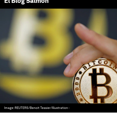
El Blog Salmón
Image:
REUTERS/Benoit Tessier/Illustration -