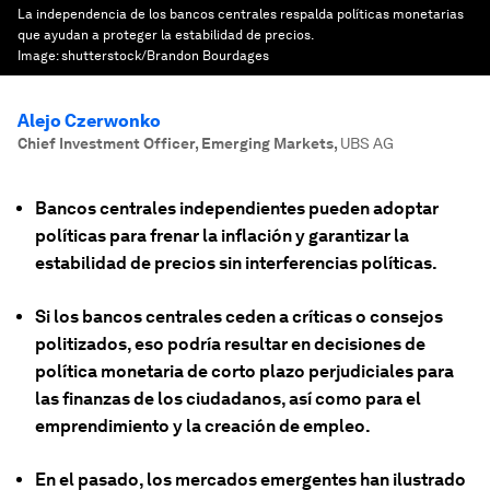
La independencia de los bancos centrales respalda políticas monetarias
que ayudan a proteger la estabilidad de precios.
Image:
shutterstock/Brandon Bourdages
Alejo Czerwonko
Chief Investment Officer, Emerging Markets
,
UBS AG
Bancos centrales independientes pueden adoptar
políticas para frenar la inflación y garantizar la
estabilidad de precios sin interferencias políticas.
Si los bancos centrales ceden a críticas o consejos
politizados, eso podría resultar en decisiones de
política monetaria de corto plazo perjudiciales para
las finanzas de los ciudadanos, así como para el
emprendimiento y la creación de empleo.
En el pasado, los mercados emergentes han ilustrado