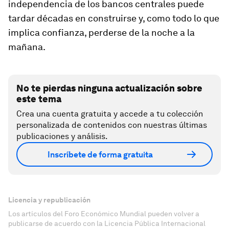
independencia de los bancos centrales puede
tardar décadas en construirse y, como todo lo que
implica confianza, perderse de la noche a la
mañana.
No te pierdas ninguna actualización sobre
este tema
Crea una cuenta gratuita y accede a tu colección
personalizada de contenidos con nuestras últimas
publicaciones y análisis.
Inscríbete de forma gratuita
Licencia y republicación
Los artículos del Foro Económico Mundial pueden volver a
publicarse de acuerdo con la Licencia Pública Internacional