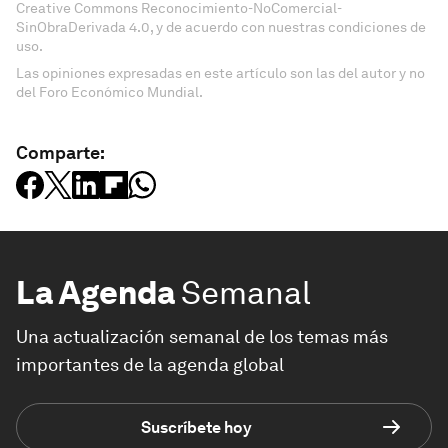
Creative Commons Reconocimiento-NoComercial-
SinObraDerivada 4.0, y de acuerdo con nuestras condiciones de
uso.
Las opiniones expresadas en este artículo son las del autor y no
del Foro Económico Mundial.
Comparte:
La Agenda
Semanal
Una actualización semanal de los temas más
importantes de la agenda global
Suscríbete hoy