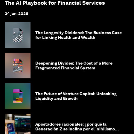
The AI Playbook for Financial Services
24 jun. 2026
The Longevity Dividend: The Business Case
for Linking Health and Wealth
Deepening Divides: The Cost of a More
Fragmented Financial System
The Future of Venture Capital: Unlocking
Liquidity and Growth
Apostadores racionales: ¿por qué la
Generación Z se inclina por el 'nihilismo
financiero'?