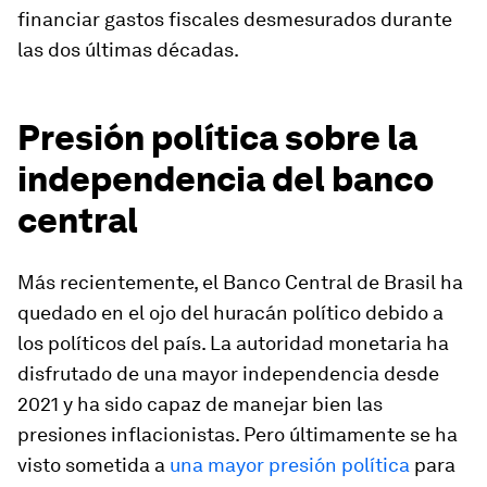
financiar gastos fiscales desmesurados durante
las dos últimas décadas.
Presión política sobre la
independencia del banco
central
Más recientemente, el Banco Central de Brasil ha
quedado en el ojo del huracán político debido a
los políticos del país. La autoridad monetaria ha
disfrutado de una mayor independencia desde
2021 y ha sido capaz de manejar bien las
presiones inflacionistas. Pero últimamente se ha
visto sometida a
una mayor presión política
para