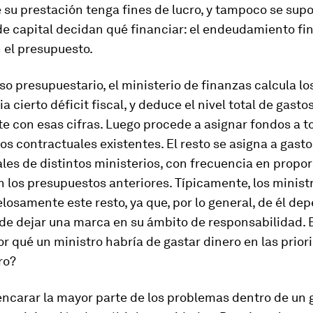
su prestación tenga fines de lucro, y tampoco se sup
e capital decidan qué financiar: el endeudamiento fin
 el presupuesto.
so presupuestario, el ministerio de finanzas calcula lo
a cierto déficit fiscal, y deduce el nivel total de gasto
 con esas cifras. Luego procede a asignar fondos a t
 contractuales existentes. El resto se asigna a gasto
les de distintos ministerios, con frecuencia en propor
 los presupuestos anteriores. Típicamente, los minist
losamente este resto, ya que, por lo general, de él de
de dejar una marca en su ámbito de responsabilidad. 
r qué un ministro habría de gastar dinero en las prior
ro?
encarar la mayor parte de los problemas dentro de un 