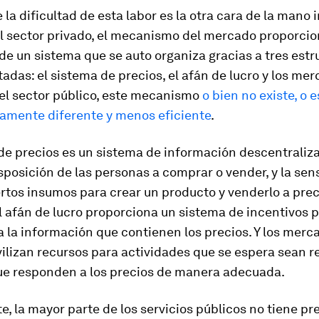
 la dificultad de esta labor es la otra cara de la mano i
l sector privado, el mecanismo del mercado proporcio
e un sistema que se auto organiza gracias a tres estr
adas: el sistema de precios, el afán de lucro y los me
 el sector público, este mecanismo
o bien no existe, o e
vamente diferente y menos eficiente
.
 de precios es un sistema de información descentraliz
isposición de las personas a comprar o vender, y la sen
ertos insumos para crear un producto y venderlo a prec
 afán de lucro proporciona un sistema de incentivos 
 la información que contienen los precios. Y los merc
ilizan recursos para actividades que se espera sean r
que responden a los precios de manera adecuada.
e, la mayor parte de los servicios públicos no tiene pre