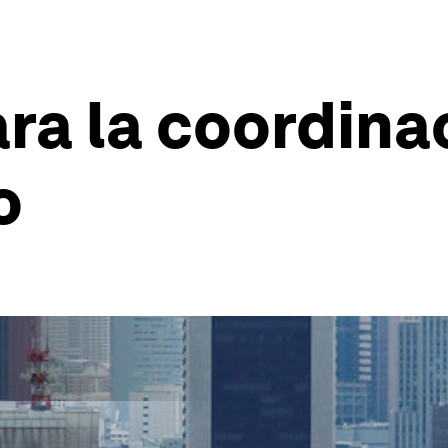
ra la coordinac
o