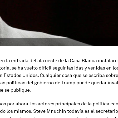
n la entrada del ala oeste de la Casa Blanca instalar
oria, se ha vuelto difícil seguir las idas y venidas en lo
n Estados Unidos. Cualquier cosa que se escriba sobre
las políticas del gobierno de Trump puede quedar inva
e se publique.
os por ahora, los actores principales de la política e
do los mismos. Steve Mnuchin todavía es el secretario 