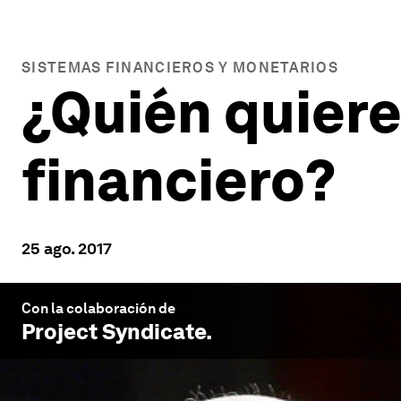
SISTEMAS FINANCIEROS Y MONETARIOS
¿Quién quiere
financiero?
25 ago. 2017
Con la colaboración de
Project Syndicate
.