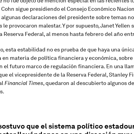
 no fue objeto de mención especial en las recientes 
y Cohn sigue presidiendo el Consejo Económico Nacion
e algunas declaraciones del presidente sobre temas no
le provocaron malestar. Y por supuesto, Janet Yellen s
 Reserva Federal, al menos hasta febrero del año ent
, esta estabilidad no es prueba de que haya una única
 en materia de política financiera y económica, sobre
n el futuro marco de regulación financiera. En una lla
ue el vicepresidente de la Reserva Federal, Stanley Fi
al
Financial Times
, quedaron al descubierto algunos 
s.
sostuvo que el sistema político estado