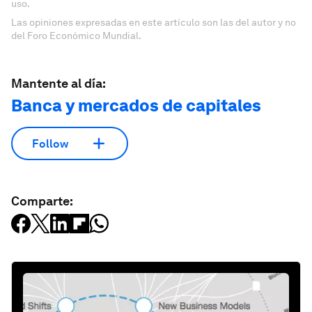
uso.
Las opiniones expresadas en este artículo son las del autor y no
del Foro Económico Mundial.
Mantente al día:
Banca y mercados de capitales
Follow
Comparte: