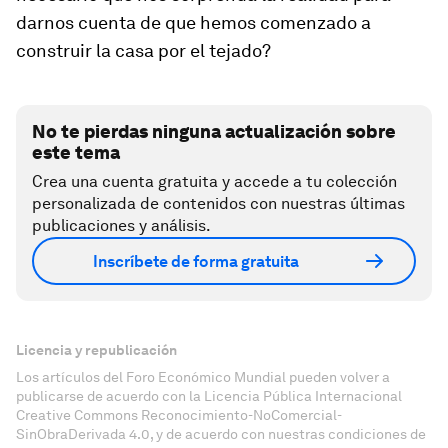
darnos cuenta de que hemos comenzado a
construir la casa por el tejado?
No te pierdas ninguna actualización sobre
este tema
Crea una cuenta gratuita y accede a tu colección
personalizada de contenidos con nuestras últimas
publicaciones y análisis.
Inscríbete de forma gratuita
Licencia y republicación
Los artículos del Foro Económico Mundial pueden volver a
publicarse de acuerdo con la Licencia Pública Internacional
Creative Commons Reconocimiento-NoComercial-
SinObraDerivada 4.0, y de acuerdo con nuestras condiciones de