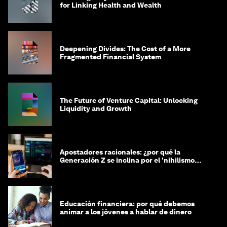
for Linking Health and Wealth
Deepening Divides: The Cost of a More
Fragmented Financial System
The Future of Venture Capital: Unlocking
Liquidity and Growth
Apostadores racionales: ¿por qué la
Generación Z se inclina por el 'nihilismo
financiero'?
Educación financiera: por qué debemos
animar a los jóvenes a hablar de dinero