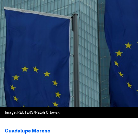
Image:
REUTERS/Ralph Orlowski
Guadalupe Moreno