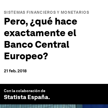
SISTEMAS FINANCIEROS Y MONETARIOS
Pero, ¿qué hace
exactamente el
Banco Central
Europeo?
21 feb. 2018
Con la colaboración de
Statista España
.