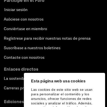
Participe en el Foro
Iniciar sesión
Asóciese con nosotros
Conviértase en miembro
Regístrese para recibir nuestras notas de prensa
Suscríbase a nuestros boletines
Contacte con nosotros
Enlaces directos
La sostenibilidad en el Foro
Esta página web usa cookies
Carreras profesionales
Las cookies de este sitio web se usan
para personalizar el contenido y los
anuncios, ofrecer funciones de redes
Ediciones en otros idiomas
sociales y analizar el tráfico. Además,