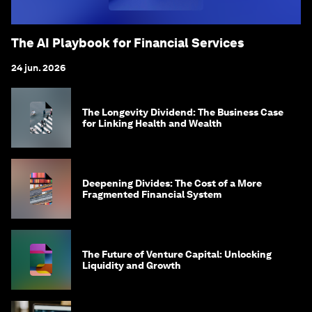
The AI Playbook for Financial Services
24 jun. 2026
The Longevity Dividend: The Business Case
for Linking Health and Wealth
Deepening Divides: The Cost of a More
Fragmented Financial System
The Future of Venture Capital: Unlocking
Liquidity and Growth