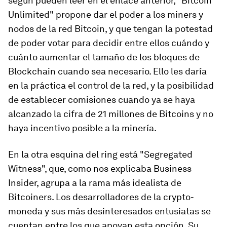
según pueden leer en el enlace anterior, "Bitcoin
Unlimited" propone dar el poder a los miners y
nodos de la red Bitcoin, y que tengan la potestad
de poder votar para decidir entre ellos cuándo y
cuánto aumentar el tamaño de los bloques de
Blockchain cuando sea necesario. Ello les daría
en la práctica el control de la red, y la posibilidad
de establecer comisiones cuando ya se haya
alcanzado la cifra de 21 millones de Bitcoins y no
haya incentivo posible a la minería.
En la otra esquina del ring está "Segregated
Witness", que, como nos explicaba Business
Insider, agrupa a la rama más idealista de
Bitcoiners. Los desarrolladores de la crypto-
moneda y sus más desinteresados entusiatas se
cuentan entre los que apoyan esta opción. Su