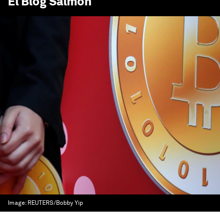
El Blog Salmón
Image:
REUTERS/Bobby Yip