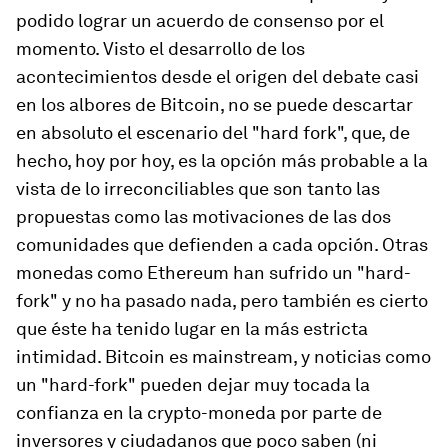
podido lograr un acuerdo de consenso por el
momento. Visto el desarrollo de los
acontecimientos desde el origen del debate casi
en los albores de Bitcoin, no se puede descartar
en absoluto el escenario del "hard fork", que, de
hecho, hoy por hoy, es la opción más probable a la
vista de lo irreconciliables que son tanto las
propuestas como las motivaciones de las dos
comunidades que defienden a cada opción. Otras
monedas como Ethereum han sufrido un "hard-
fork" y no ha pasado nada, pero también es cierto
que éste ha tenido lugar en la más estricta
intimidad. Bitcoin es mainstream, y noticias como
un "hard-fork" pueden dejar muy tocada la
confianza en la crypto-moneda por parte de
inversores y ciudadanos que poco saben (ni