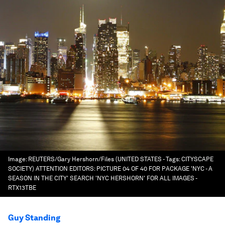
Image:
REUTERS/Gary Hershorn/Files (UNITED STATES - Tags: CITYSCAPE
SOCIETY) ATTENTION EDITORS: PICTURE 04 OF 40 FOR PACKAGE 'NYC - A
SEASON IN THE CITY' SEARCH 'NYC HERSHORN' FOR ALL IMAGES -
RTX13TBE
Guy Standing