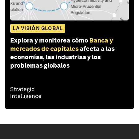
LA VISIÓN GLOBAL
Explora y monitorea cómo
Banca y
mercados de capitales
afecta a las
economías, las industrias y los
problemas globales