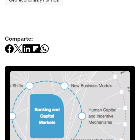
Geo-economía y Política
Comparte: