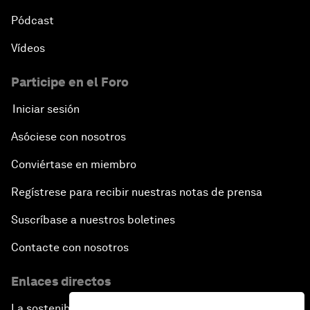
Pódcast
Vídeos
Participe en el Foro
Iniciar sesión
Asóciese con nosotros
Conviértase en miembro
Regístrese para recibir nuestras notas de prensa
Suscríbase a nuestros boletines
Contacte con nosotros
Enlaces directos
La sostenibilidad en el Foro