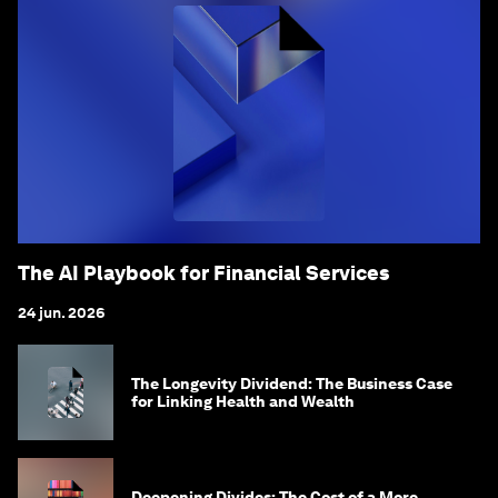
The AI Playbook for Financial Services
24 jun. 2026
The Longevity Dividend: The Business Case
for Linking Health and Wealth
Deepening Divides: The Cost of a More