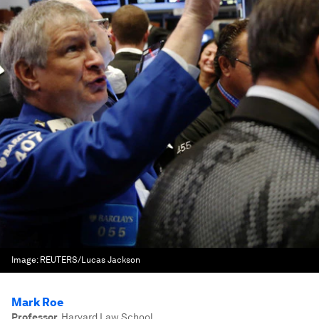
Image:
REUTERS/Lucas Jackson
Mark Roe
Professor
,
Harvard Law School