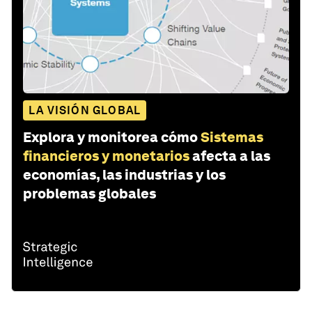
LA VISIÓN GLOBAL
Explora y monitorea cómo
Sistemas
financieros y monetarios
afecta a las
economías, las industrias y los
problemas globales