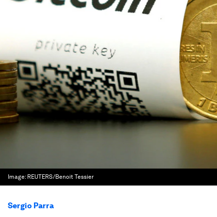
Image:
REUTERS/Benoit Tessier
Sergio Parra