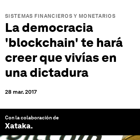
SISTEMAS FINANCIEROS Y MONETARIOS
La democracia
'blockchain' te hará
creer que vivías en
una dictadura
28 mar. 2017
Con la colaboración de
Xataka
.