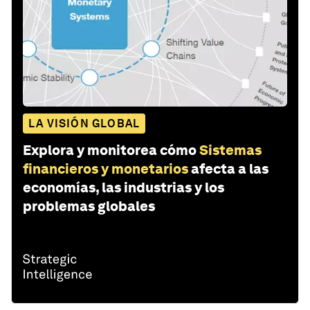
LA VISIÓN GLOBAL
Explora y monitorea cómo
Sistemas
financieros y monetarios
afecta a las
economías, las industrias y los
problemas globales