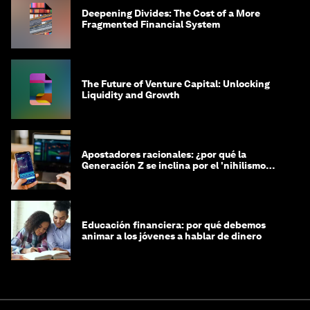
Deepening Divides: The Cost of a More
Fragmented Financial System
The Future of Venture Capital: Unlocking
Liquidity and Growth
Apostadores racionales: ¿por qué la
Generación Z se inclina por el 'nihilismo
financiero'?
Educación financiera: por qué debemos
animar a los jóvenes a hablar de dinero