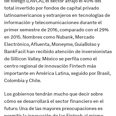
de Riesgo (LAVCA), el sector atrajo el 40% del
total invertido por fondos de capital privado
latinoamericanos y extranjeros en tecnologías de
información y telecomunicaciones durante el
primer semestre de 2016, comparado con el 29%
en 2015. Nombres como Nubank, Mercado
Electrónico, Afluenta, Moneyme, GuiaBolso y
BankFacil han recibido atención de inversionistas
de Sillicon Valley. México se perfila como el
centro regional de innovación
Fintech
más
importante en América Latina, seguido por Brasil,
Colombia y Chile.
Los gobiernos tendrán mucho que decir sobre
cómo se desarrollará el sector financiero en el
futuro. Una de las mayores preocupaciones es
permitir la innovación de las
Fintech
al mismo