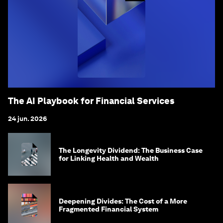
The AI Playbook for Financial Services
24 jun. 2026
The Longevity Dividend: The Business Case
for Linking Health and Wealth
Deepening Divides: The Cost of a More
Fragmented Financial System