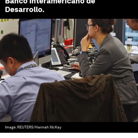
Banco Interamericano de
Desarrollo
.
Image:
REUTERS/Hannah McKay