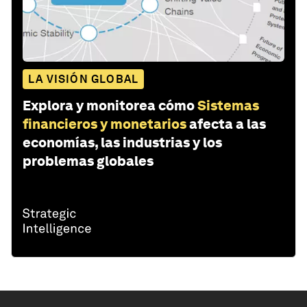
LA VISIÓN GLOBAL
Explora y monitorea cómo
Sistemas
financieros y monetarios
afecta a las
economías, las industrias y los
problemas globales