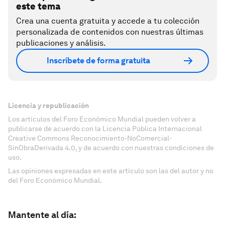
este tema
Crea una cuenta gratuita y accede a tu colección
personalizada de contenidos con nuestras últimas
publicaciones y análisis.
Inscríbete de forma gratuita
Licencia y republicación
Los artículos del Foro Económico Mundial pueden volver a
publicarse de acuerdo con la Licencia Pública Internacional
Creative Commons Reconocimiento-NoComercial-
SinObraDerivada 4.0, y de acuerdo con nuestras condiciones de
uso.
Las opiniones expresadas en este artículo son las del autor y no
del Foro Económico Mundial.
Mantente al día: