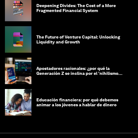
Deepening Divides: The Cost of a More
Fragmented Financial System
The Future of Venture Capital: Unlocking
Liquidity and Growth
Apostadores racionales: ¿por qué la
Generación Z se inclina por el 'nihilismo
financiero'?
Educación financiera: por qué debemos
animar a los jóvenes a hablar de dinero