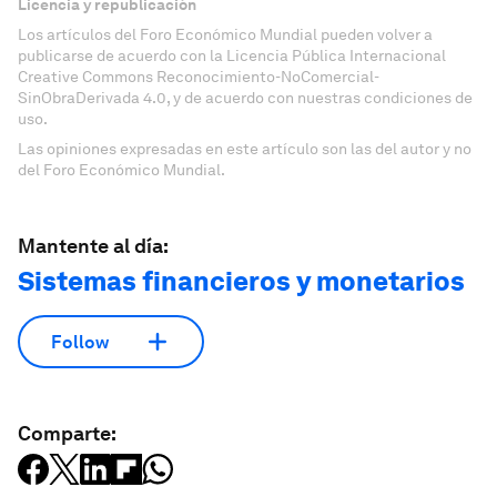
Licencia y republicación
Los artículos del Foro Económico Mundial pueden volver a
publicarse de acuerdo con la Licencia Pública Internacional
Creative Commons Reconocimiento-NoComercial-
SinObraDerivada 4.0, y de acuerdo con nuestras condiciones de
uso.
Las opiniones expresadas en este artículo son las del autor y no
del Foro Económico Mundial.
Mantente al día:
Sistemas financieros y monetarios
Follow
Comparte: