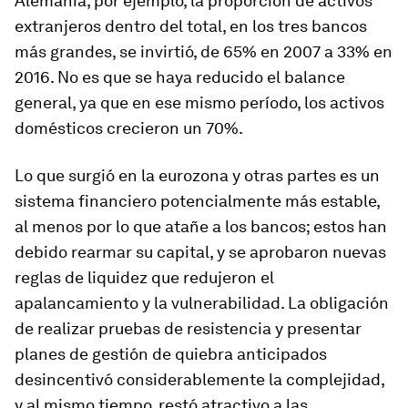
Alemania, por ejemplo, la proporción de activos
extranjeros dentro del total, en los tres bancos
más grandes, se invirtió, de 65% en 2007 a 33% en
2016. No es que se haya reducido el balance
general, ya que en ese mismo período, los activos
domésticos crecieron un 70%.
Lo que surgió en la eurozona y otras partes es un
sistema financiero potencialmente más estable,
al menos por lo que atañe a los bancos; estos han
debido rearmar su capital, y se aprobaron nuevas
reglas de liquidez que redujeron el
apalancamiento y la vulnerabilidad. La obligación
de realizar pruebas de resistencia y presentar
planes de gestión de quiebra anticipados
desincentivó considerablemente la complejidad,
y al mismo tiempo, restó atractivo a las