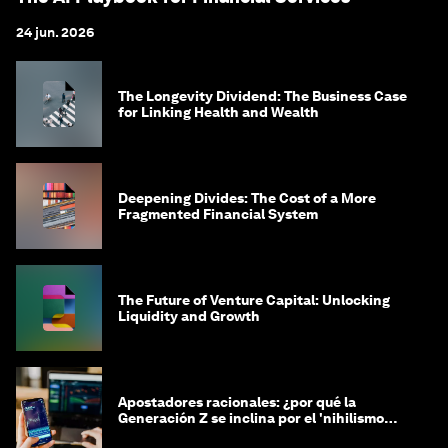
24 jun. 2026
The Longevity Dividend: The Business Case
for Linking Health and Wealth
Deepening Divides: The Cost of a More
Fragmented Financial System
The Future of Venture Capital: Unlocking
Liquidity and Growth
Apostadores racionales: ¿por qué la
Generación Z se inclina por el 'nihilismo
financiero'?