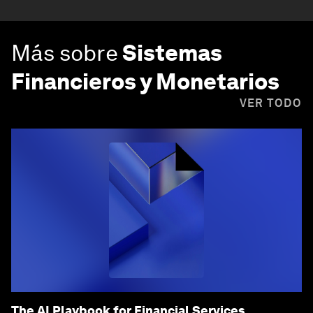
Más sobre
Sistemas
Financieros y Monetarios
VER TODO
The AI Playbook for Financial Services