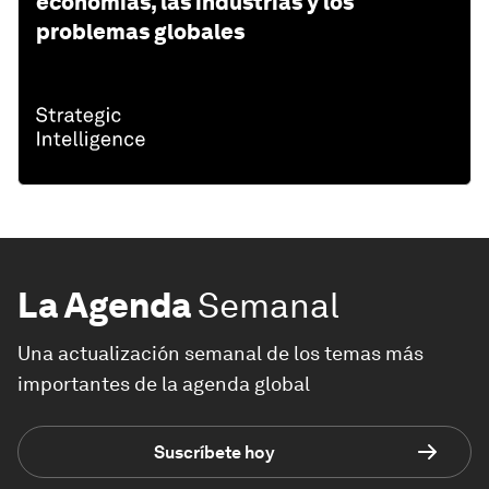
economías, las industrias y los
problemas globales
La Agenda
Semanal
Una actualización semanal de los temas más
importantes de la agenda global
Suscríbete hoy