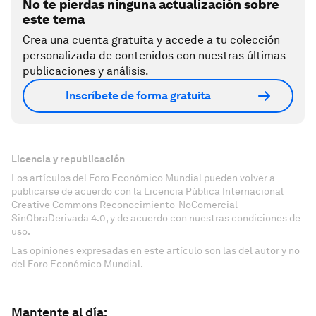
No te pierdas ninguna actualización sobre
este tema
Crea una cuenta gratuita y accede a tu colección
personalizada de contenidos con nuestras últimas
publicaciones y análisis.
Inscríbete de forma gratuita
Licencia y republicación
Los artículos del Foro Económico Mundial pueden volver a
publicarse de acuerdo con la Licencia Pública Internacional
Creative Commons Reconocimiento-NoComercial-
SinObraDerivada 4.0, y de acuerdo con nuestras condiciones de
uso.
Las opiniones expresadas en este artículo son las del autor y no
del Foro Económico Mundial.
Mantente al día: