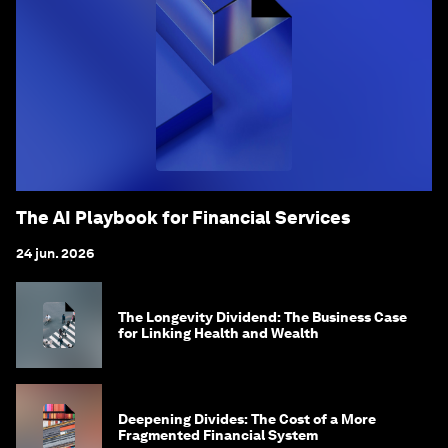
The AI Playbook for Financial Services
24 jun. 2026
The Longevity Dividend: The Business Case
for Linking Health and Wealth
Deepening Divides: The Cost of a More
Fragmented Financial System