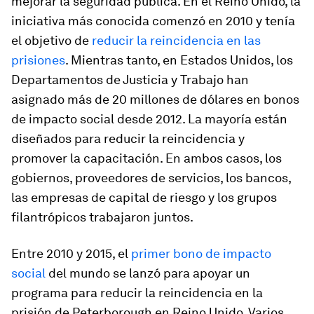
mejorar la seguridad pública. En el Reino Unido, la
iniciativa más conocida comenzó en 2010 y tenía
el objetivo de
reducir la reincidencia en las
prisiones
. Mientras tanto, en Estados Unidos, los
Departamentos de Justicia y Trabajo han
asignado más de 20 millones de dólares en bonos
de impacto social desde 2012. La mayoría están
diseñados para reducir la reincidencia y
promover la capacitación. En ambos casos, los
gobiernos, proveedores de servicios, los bancos,
las empresas de capital de riesgo y los grupos
filantrópicos trabajaron juntos.
Entre 2010 y 2015, el
primer bono de impacto
social
del mundo se lanzó para apoyar un
programa para reducir la reincidencia en la
prisión de Peterborough en Reino Unido. Varios