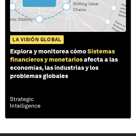
LA VISIÓN GLOBAL
Explora y monitorea cómo
Sistemas
financieros y monetarios
afecta a las
economías, las industrias y los
problemas globales