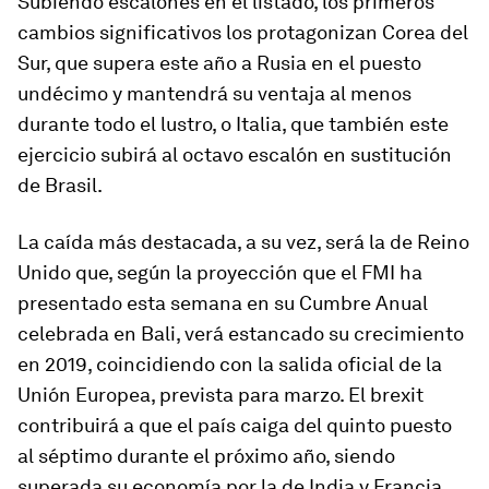
Subiendo escalones en el listado, los primeros
cambios significativos los protagonizan Corea del
Sur, que supera este año a Rusia en el puesto
undécimo y mantendrá su ventaja al menos
durante todo el lustro, o Italia, que también este
ejercicio subirá al octavo escalón en sustitución
de Brasil.
La caída más destacada, a su vez, será la de Reino
Unido que, según la proyección que el FMI ha
presentado esta semana en su Cumbre Anual
celebrada en Bali, verá estancado su crecimiento
en 2019, coincidiendo con la salida oficial de la
Unión Europea, prevista para marzo. El
brexit
contribuirá a que el país caiga del quinto puesto
al séptimo durante el próximo año, siendo
superada su economía por la de India y Francia