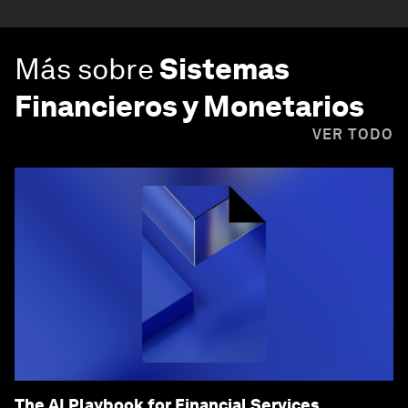
Más sobre
Sistemas
Financieros y Monetarios
VER TODO
The AI Playbook for Financial Services