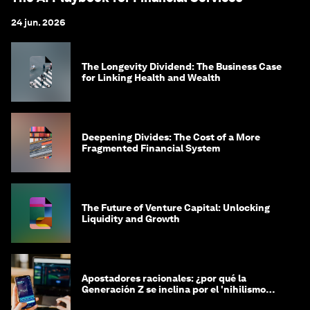
24 jun. 2026
The Longevity Dividend: The Business Case
for Linking Health and Wealth
Deepening Divides: The Cost of a More
Fragmented Financial System
The Future of Venture Capital: Unlocking
Liquidity and Growth
Apostadores racionales: ¿por qué la
Generación Z se inclina por el 'nihilismo
financiero'?