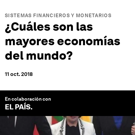
SISTEMAS FINANCIEROS Y MONETARIOS
¿Cuáles son las
mayores economías
del mundo?
11 oct. 2018
En colaboración con
EL PAÍS
.