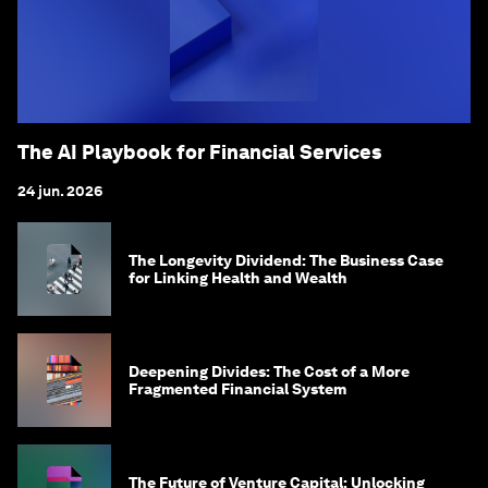
The AI Playbook for Financial Services
24 jun. 2026
The Longevity Dividend: The Business Case
for Linking Health and Wealth
Deepening Divides: The Cost of a More
Fragmented Financial System
The Future of Venture Capital: Unlocking