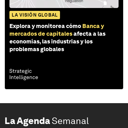
LA VISIÓN GLOBAL
Explora y monitorea cómo
Banca y
mercados de capitales
afecta a las
economías, las industrias y los
problemas globales
La Agenda
Semanal