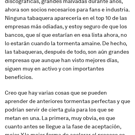
discográficas, grandes malvadas durante años,
ahora son socios necesarios para fans e industria
.
Ninguna tabaquera aparecería en el top 10 de las
empresas más odiadas, y estoy seguro de que los
bancos, que sí que estarían en esa lista ahora, no
lo estarán cuando la tormenta amaine. De hecho,
las tabaqueras, después de todo, son aún grandes
empresas que aunque han visto mejores días,
siguen muy en activo y con importantes
beneficios.
Creo que hay varias cosas que se pueden
aprender de anteriores tormentas perfectas y que
podrían servir de cierta guía para los que se
metan en una. La primera, muy obvia, es que
cuanto antes se llegue a la fase de aceptación,
mejor
. Y la mejor forma de acelerar el proceso es