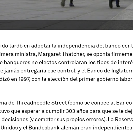
ido tardó en adoptar la independencia del banco cent
rimera ministra, Margaret Thatcher, se oponía firmeme
e banqueros no electos controlaran los tipos de interé
e jamás entregaría ese control; y el Banco de Inglater
izó en 1997, con la elección del primer gobierno labor
ama de Threadneedle Street (como se conoce al Banco
 tuvo que esperar a cumplir 303 años para que se le de
 decisiones (y cometer sus propios errores). La Reserv
 Unidos y el Bundesbank alemán eran independientes