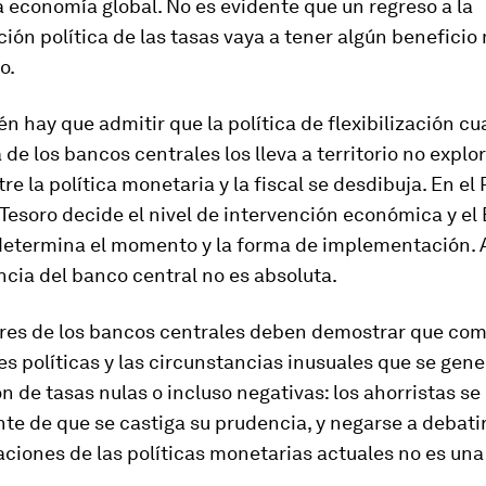
la economía global. No es evidente que un regreso a la
ión política de las tasas vaya a tener algún beneficio 
o.
n hay que admitir que la política de flexibilización cu
 de los bancos centrales los lleva a territorio no expl
tre la política monetaria y la fiscal se desdibuja. En el 
 Tesoro decide el nivel de intervención económica y el
 determina el momento y la forma de implementación. A
cia del banco central no es absoluta.
ores de los bancos centrales deben demostrar que c
es políticas y las circunstancias inusuales que se gene
ión de tasas nulas o incluso negativas: los ahorristas s
 de que se castiga su prudencia, y negarse a debatir
aciones de las políticas monetarias actuales no es un