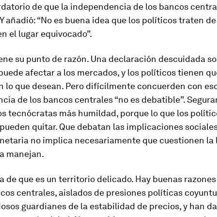
rdatorio de que la independencia de los bancos centra
 Y añadió: “No es buena idea que los políticos traten de
en el lugar equivocado”.
ene su punto de razón. Una declaración descuidada sob
uede afectar a los mercados, y los políticos tienen qu
n lo que desean. Pero difícilmente concuerden con eso
cia de los bancos centrales “no es debatible”. Segur
os tecnócratas más humildad, porque lo que los polític
pueden quitar. Que debatan las implicaciones sociales
onetaria no implica necesariamente que cuestionen la 
la manejan.
 de que es un territorio delicado. Hay buenas razones
cos centrales, aislados de presiones políticas coyuntu
osos guardianes de la estabilidad de precios, y han d