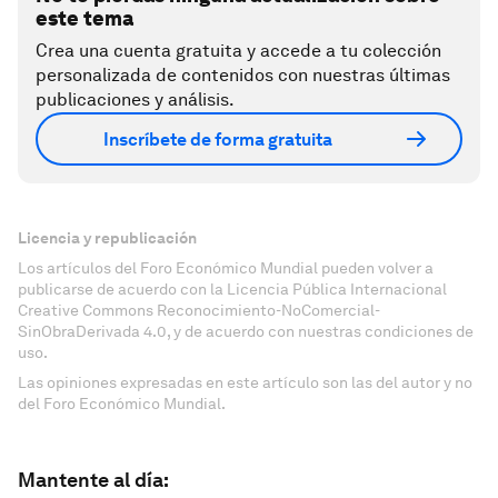
este tema
Crea una cuenta gratuita y accede a tu colección
personalizada de contenidos con nuestras últimas
publicaciones y análisis.
Inscríbete de forma gratuita
Licencia y republicación
Los artículos del Foro Económico Mundial pueden volver a
publicarse de acuerdo con la Licencia Pública Internacional
Creative Commons Reconocimiento-NoComercial-
SinObraDerivada 4.0, y de acuerdo con nuestras condiciones de
uso.
Las opiniones expresadas en este artículo son las del autor y no
del Foro Económico Mundial.
Mantente al día: