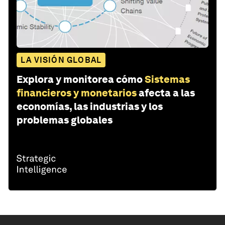
LA VISIÓN GLOBAL
Explora y monitorea cómo
Sistemas
financieros y monetarios
afecta a las
economías, las industrias y los
problemas globales