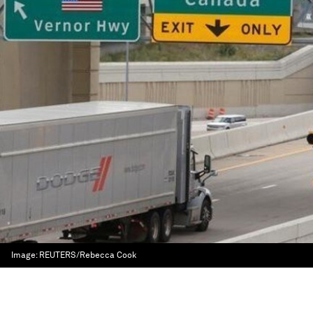
Image:
REUTERS/Rebecca Cook