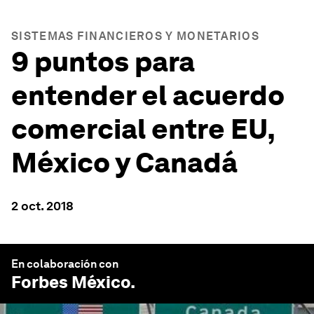
SISTEMAS FINANCIEROS Y MONETARIOS
9 puntos para
entender el acuerdo
comercial entre EU,
México y Canadá
2 oct. 2018
En colaboración con
Forbes México
.