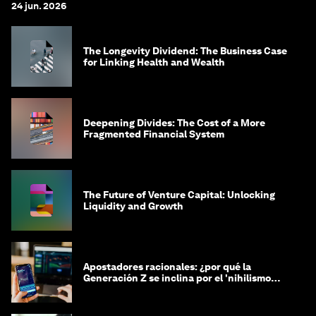
24 jun. 2026
The Longevity Dividend: The Business Case
for Linking Health and Wealth
Deepening Divides: The Cost of a More
Fragmented Financial System
The Future of Venture Capital: Unlocking
Liquidity and Growth
Apostadores racionales: ¿por qué la
Generación Z se inclina por el 'nihilismo
financiero'?