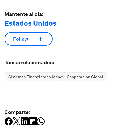
Mantente al día:
Estados Unidos
Follow
Temas relacionados:
Sistemas Financieros y Monetarios
Cooperación Global
Comparte: