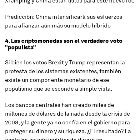
Xi Jinping y China están listos para este nuevo rol.
Predicción: China intensificará sus esfuerzos
para afianzar aún más su modelo híbrido
4. Las criptomonedas son el verdadero voto
"populista"
Si bien los votos Brexit y Trump representan la
protesta de los sistemas existentes, también
existe un componente monetario de ese
populismo que se esconde a simple vista.
Los bancos centrales han creado miles de
millones de dólares de la nada desde la crisis de
2008, y la gente ya no confía en el gobierno para
proteger su dinero y su riqueza. ¿El resultado? La
gente ha estado invirtiendo dinero en