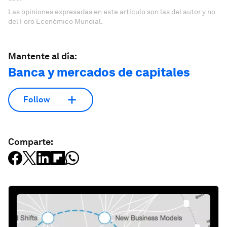
Las opiniones expresadas en este artículo son las del autor y no
del Foro Económico Mundial.
Mantente al día:
Banca y mercados de capitales
Follow
Comparte: