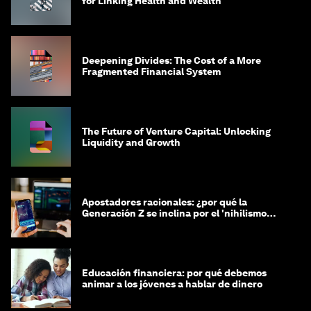
for Linking Health and Wealth
Deepening Divides: The Cost of a More
Fragmented Financial System
The Future of Venture Capital: Unlocking
Liquidity and Growth
Apostadores racionales: ¿por qué la
Generación Z se inclina por el 'nihilismo
financiero'?
Educación financiera: por qué debemos
animar a los jóvenes a hablar de dinero