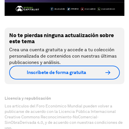
No te pierdas ninguna actualización sobre
este tema
Crea una cuenta gratuita y accede a tu colección
personalizada de contenidos con nuestras últimas
publicaciones y análisis.
Inscríbete de forma gratuita
Licencia y republicación
Los artículos del Foro Económico Mundial pueden volver a
publicarse de acuerdo con la Licencia Pública Internacional
Creative Commons Reconocimiento-NoComercial-
SinObraDerivada 4.0, y de acuerdo con nuestras condiciones de
uso.