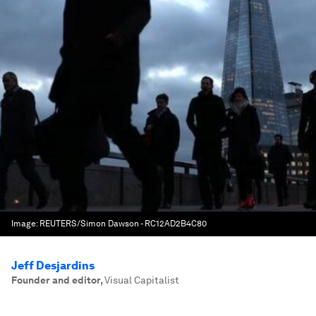
Image:
REUTERS/Simon Dawson - RC12AD2B4C80
Jeff Desjardins
Founder and editor
,
Visual Capitalist