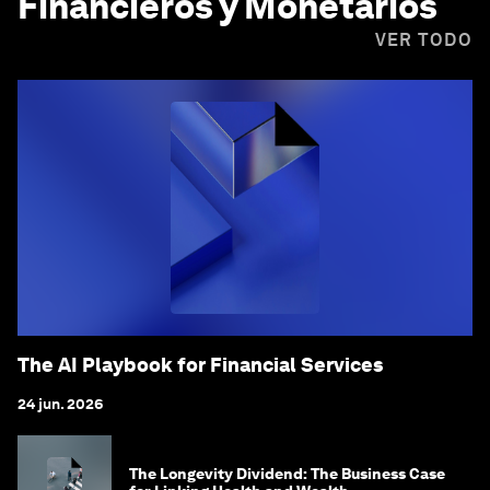
Financieros y Monetarios
VER TODO
The AI Playbook for Financial Services
24 jun. 2026
The Longevity Dividend: The Business Case