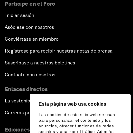
Participe en el Foro
Iniciar sesión
Asóciese con nosotros
Conviértase en miembro
Regístrese para recibir nuestras notas de prensa
Suscríbase a nuestros boletines
Contacte con nosotros
Enlaces directos
La sostenibilidad en el Foro
Esta página web usa cookies
Carreras profesionales
Las cookies de este sitio web se usan
para personalizar el contenido y los
anuncios, ofrecer funciones de redes
Ediciones en otros idiomas
sociales y analizar el tráfico. Además,