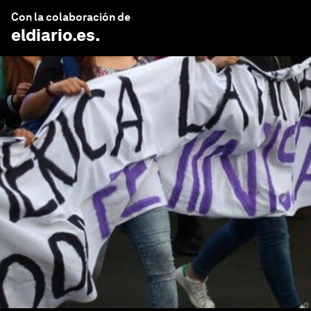
Con la colaboración de
eldiario.es
.