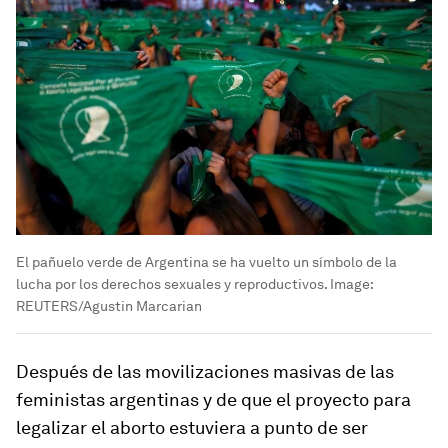
El pañuelo verde de Argentina se ha vuelto un símbolo de la
lucha por los derechos sexuales y reproductivos.
Image:
REUTERS/Agustin Marcarian
Después de las movilizaciones masivas de las
feministas argentinas y de que el proyecto para
legalizar el aborto estuviera a punto de ser