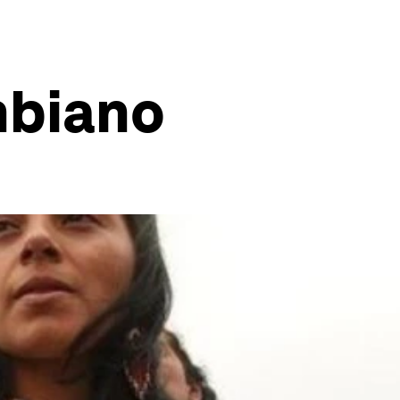
mbiano