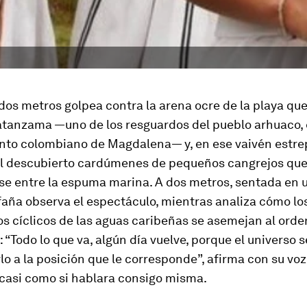
dos metros golpea contra la arena ocre de la playa que
atanzama —uno de los resguardos del pueblo arhuaco, 
to colombiano de Magdalena— y, en ese vaivén estrep
l descubierto cardúmenes de pequeños cangrejos que
se entre la espuma marina. A dos metros, sentada en u
afaña observa el espectáculo, mientras analiza cómo lo
 cíclicos de las aguas caribeñas se asemejan al orde
 “Todo lo que va, algún día vuelve, porque el universo 
lo a la posición que le corresponde”, afirma con su voz
 casi como si hablara consigo misma.