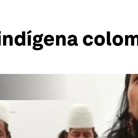
 indígena colo