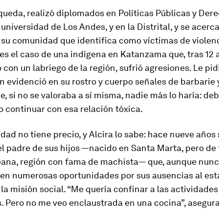
ueda, realizó diplomados en Políticas Públicas y Dere
 universidad de Los Andes, y en la Distrital, y se acerca
 su comunidad que identifica como víctimas de violen
 es el caso de una indígena en Katanzama que, tras 12 
con un labriego de la región, sufrió agresiones. Le pid
en evidenció en su rostro y cuerpo señales de barbarie y
, si no se valoraba a sí misma, nadie más lo haría: deb
r o continuar con esa relación tóxica.
idad no tiene precio, y Alcira lo sabe: hace nueve años 
el padre de sus hijos —nacido en Santa Marta, pero de 
ana, región con fama de machista— que, aunque nunca
 en numerosas oportunidades por sus ausencias al est
la misión social. “Me quería confinar a las actividades
. Pero no me veo enclaustrada en una cocina”, asegura