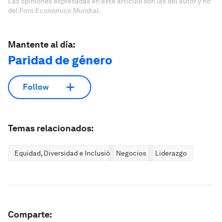
Las opiniones expresadas en este artículo son las del autor y no
del Foro Económico Mundial.
Mantente al día:
Paridad de género
Follow
Temas relacionados:
Equidad, Diversidad e Inclusión
Negocios
Liderazgo
Comparte: