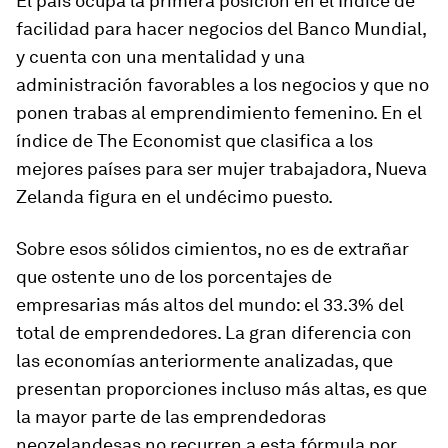
El país ocupa la primera posición en el Índice de
facilidad para hacer negocios del Banco Mundial,
y cuenta con una mentalidad y una
administración favorables a los negocios y que no
ponen trabas al emprendimiento femenino. En el
índice de
The Economist
que clasifica a los
mejores países para ser mujer trabajadora, Nueva
Zelanda figura en el undécimo puesto.
Sobre esos sólidos cimientos, no es de extrañar
que ostente uno de los porcentajes de
empresarias más altos del mundo: el 33.3% del
total de emprendedores. La gran diferencia con
las economías anteriormente analizadas, que
presentan proporciones incluso más altas, es que
la mayor parte de las emprendedoras
neozelandesas no recurren a esta fórmula por