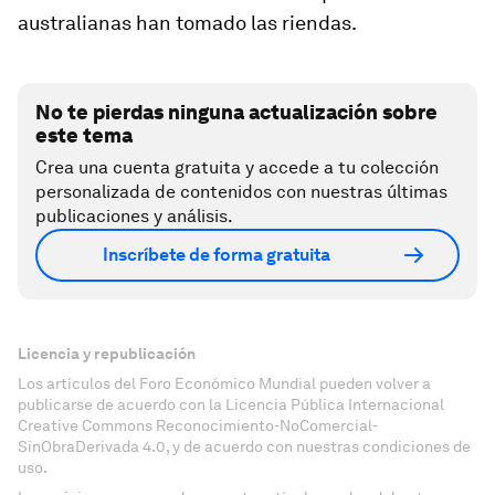
australianas han tomado las riendas.
No te pierdas ninguna actualización sobre
este tema
Crea una cuenta gratuita y accede a tu colección
personalizada de contenidos con nuestras últimas
publicaciones y análisis.
Inscríbete de forma gratuita
Licencia y republicación
Los artículos del Foro Económico Mundial pueden volver a
publicarse de acuerdo con la Licencia Pública Internacional
Creative Commons Reconocimiento-NoComercial-
SinObraDerivada 4.0, y de acuerdo con nuestras condiciones de
uso.