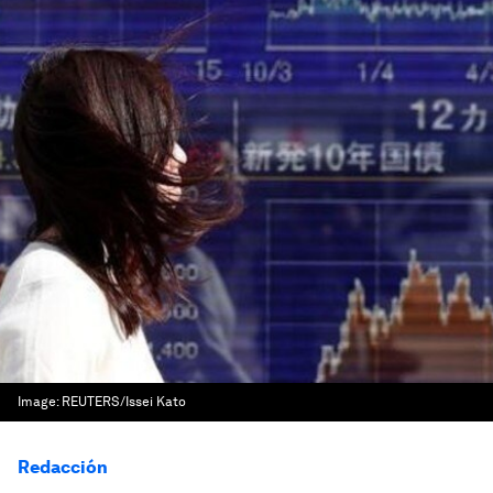
Image:
REUTERS/Issei Kato
Redacción