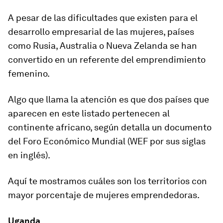
A pesar de las dificultades que existen para el
desarrollo empresarial de las mujeres, países
como Rusia, Australia o Nueva Zelanda se han
convertido en un referente del emprendimiento
femenino.
Algo que llama la atención es que dos países que
aparecen en este listado pertenecen al
continente africano, según detalla un documento
del Foro Económico Mundial (WEF por sus siglas
en inglés).
Aquí te mostramos cuáles son los territorios con
mayor porcentaje de mujeres emprendedoras.
Uganda