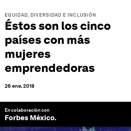
EQUIDAD, DIVERSIDAD E INCLUSIÓN
Éstos son los cinco
países con más
mujeres
emprendedoras
26 ene. 2018
En colaboración con
Forbes México
.