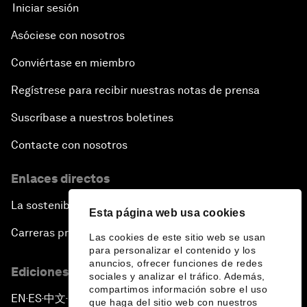
Iniciar sesión
Asóciese con nosotros
Conviértase en miembro
Regístrese para recibir nuestras notas de prensa
Suscríbase a nuestros boletines
Contacte con nosotros
Enlaces directos
La sostenibilidad en el Foro
Esta página web usa cookies
Carreras profesionales
Las cookies de este sitio web se usan
para personalizar el contenido y los
anuncios, ofrecer funciones de redes
Ediciones en otros idiomas
sociales y analizar el tráfico. Además,
compartimos información sobre el uso
EN
ES
中文
日本語
▪
▪
▪
que haga del sitio web con nuestros