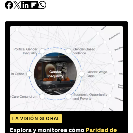
LA VISIÓN GLOBAL
Explora y monitorea cómo
Paridad de