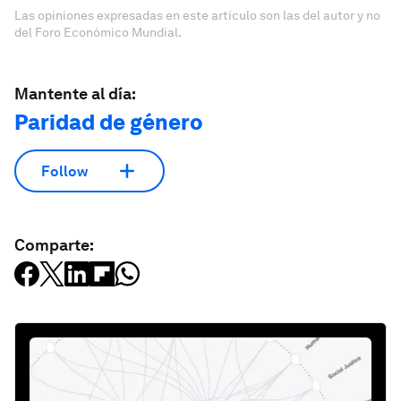
Las opiniones expresadas en este artículo son las del autor y no
del Foro Económico Mundial.
Mantente al día:
Paridad de género
Follow
Comparte: