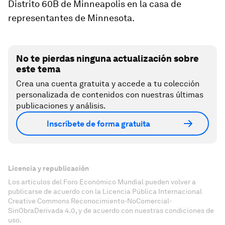
Distrito 60B de Minneapolis en la casa de
representantes de Minnesota.
No te pierdas ninguna actualización sobre
este tema
Crea una cuenta gratuita y accede a tu colección
personalizada de contenidos con nuestras últimas
publicaciones y análisis.
Inscríbete de forma gratuita
Licencia y republicación
Los artículos del Foro Económico Mundial pueden volver a
publicarse de acuerdo con la Licencia Pública Internacional
Creative Commons Reconocimiento-NoComercial-
SinObraDerivada 4.0, y de acuerdo con nuestras condiciones de
uso.