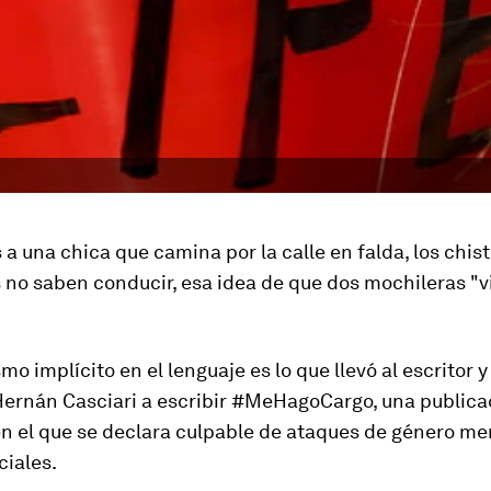
 a una chica que camina por la calle en falda, los chis
 no saben conducir, esa idea de que dos mochileras "v
o implícito en el lenguaje es lo que llevó al escritor y
ernán Casciari a escribir
#MeHagoCargo
, una publica
n el que se declara culpable de ataques de género me
ciales.