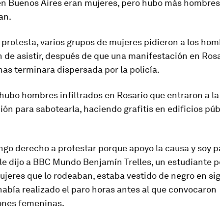
en Buenos Aires eran mujeres, pero
hubo más hombres 
an
.
 protesta, varios grupos de mujeres pidieron a los ho
 de asistir, después de que una manifestación en Ros
as terminara dispersada por la policía.
 hubo hombres infiltrados en Rosario que entraron a la
ón para sabotearla, haciendo grafitis en edificios púb
ngo derecho a protestar porque apoyo la causa y soy p
, le dijo a BBC Mundo Benjamín Trelles, un estudiante 
jeres que lo rodeaban, estaba vestido de negro en si
había realizado el paro horas antes al que convocaron
ones femeninas.