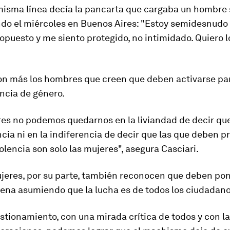
 misma línea decía la pancarta que cargaba un hombre 
do el miércoles en Buenos Aires: "Estoy semidesnudo
 opuesto y me siento protegido, no intimidado.
Quiero 
on más los hombres que creen que deben activarse pa
encia de género.
re
s
no podemos quedarnos en la liviandad de decir que
ncia ni en la indiferencia de decir que las que deben p
iolencia son solo las mujeres
", asegura Casciari.
jeres, por su parte, también reconocen que deben po
rena asumiendo que la lucha es de todos los ciudadano
stionamiento, con una mirada crítica de todos y con la