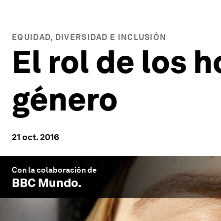
EQUIDAD, DIVERSIDAD E INCLUSIÓN
El rol de los 
género
21 oct. 2016
Con la colaboración de
BBC Mundo
.