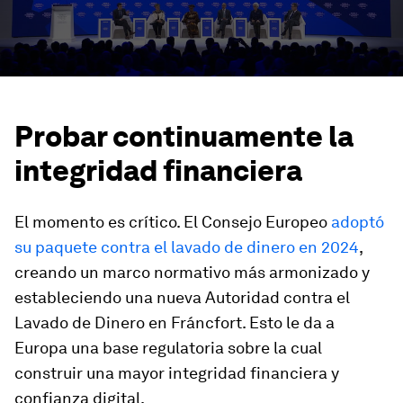
Probar continuamente la
integridad financiera
El momento es crítico. El Consejo Europeo
adoptó
su paquete contra el lavado de dinero en 2024
,
creando un marco normativo más armonizado y
estableciendo una nueva Autoridad contra el
Lavado de Dinero en Fráncfort. Esto le da a
Europa una base regulatoria sobre la cual
construir una mayor integridad financiera y
confianza digital.