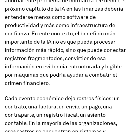
abordar este problema de confianza. De hecho, el
próximo capítulo de la IA en las finanzas debería
entenderse menos como software de
productividad y más como infraestructura de
confianza. En este contexto, el beneficio más
importante de la IA no es que pueda procesar
información más rápido, sino que puede conectar
registros fragmentados, convirtiendo esa
información en evidencia estructurada y legible
por máquinas que podría ayudar a combatir el
crimen financiero.
Cada evento económico deja rastros físicos: un
contrato, una factura, un envío, un pago, una
contraparte, un registro fiscal, un asiento
contable. En la mayoría de las organizaciones,
esos rastros se encuentran en sistemas y