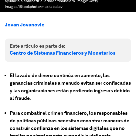
ayudaría a combatir el crimen financiero.
Image:
Getty
Images/iStockphoto/maxkabakov
Jovan Jovanovic
Este artículo es parte de:
Centro de Sistemas Financieros y Monetarios
El lavado de dinero continúa en aumento, las
ganancias criminales a menudo evitan ser confiscadas
y las organizaciones están perdiendo ingresos debido
al fraude.
Para combatir el crimen financiero, los responsables
de políticas públicas necesitan encontrar maneras de
construir confianza en los sistemas digitales que no
impliquen simplemente expandir la vigilancia.