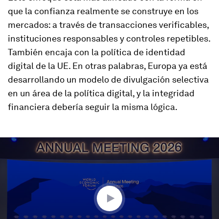
que la confianza realmente se construye en los
mercados: a través de transacciones verificables,
instituciones responsables y controles repetibles.
También encaja con la política de identidad
digital de la UE. En otras palabras, Europa ya está
desarrollando un modelo de divulgación selectiva
en un área de la política digital, y la integridad
financiera debería seguir la misma lógica.
0
seconds
of
3
minutes,
15
seconds