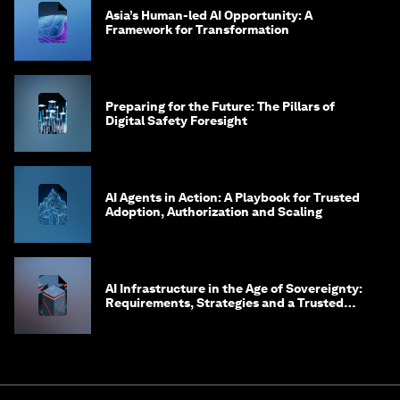
Asia’s Human-led AI Opportunity: A
Framework for Transformation
Preparing for the Future: The Pillars of
Digital Safety Foresight
AI Agents in Action: A Playbook for Trusted
Adoption, Authorization and Scaling
AI Infrastructure in the Age of Sovereignty:
Requirements, Strategies and a Trusted
Framework for Digital Embassies