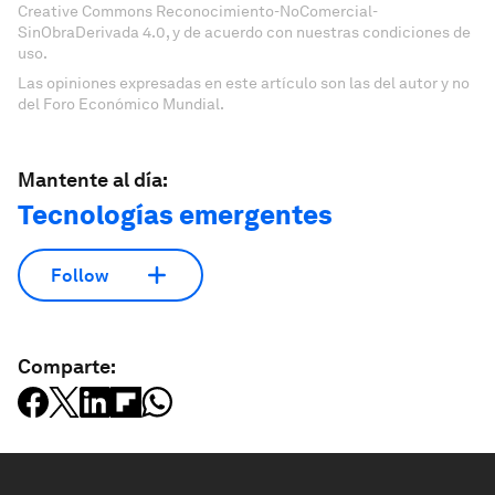
Creative Commons Reconocimiento-NoComercial-
SinObraDerivada 4.0, y de acuerdo con nuestras condiciones de
uso.
Las opiniones expresadas en este artículo son las del autor y no
del Foro Económico Mundial.
Mantente al día:
Tecnologías emergentes
Follow
Comparte: