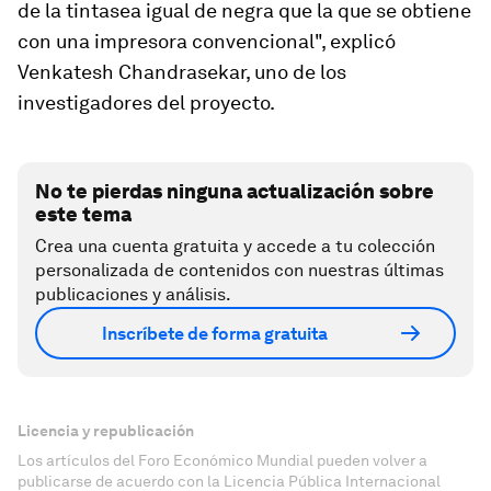
de la tinta
sea igual de negra que la que se obtiene
con una impresora convencional
", explicó
Venkatesh Chandrasekar, uno de los
investigadores del proyecto.
No te pierdas ninguna actualización sobre
este tema
Crea una cuenta gratuita y accede a tu colección
personalizada de contenidos con nuestras últimas
publicaciones y análisis.
Inscríbete de forma gratuita
Licencia y republicación
Los artículos del Foro Económico Mundial pueden volver a
publicarse de acuerdo con la Licencia Pública Internacional