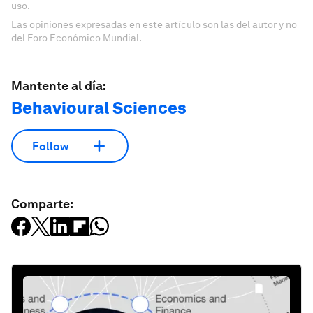
uso.
Las opiniones expresadas en este artículo son las del autor y no
del Foro Económico Mundial.
Mantente al día:
Behavioural Sciences
Follow
Comparte: