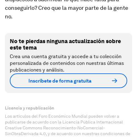
conseguirlo? Creo que la mayor parte de la gente
no.
No te pierdas ninguna actualización sobre
este tema
Crea una cuenta gratuita y accede a tu colección
personalizada de contenidos con nuestras últimas
publicaciones y análisis.
Inscríbete de forma gratuita
Licencia y republicación
Los artículos del Foro Económico Mundial pueden volver a
publicarse de acuerdo con la Licencia Pública Internacional
Creative Commons Reconocimiento-NoComercial-
SinObraDerivada 4.0, y de acuerdo con nuestras condiciones de