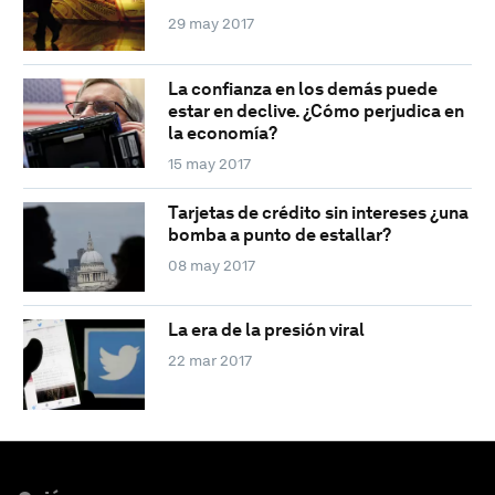
29 may 2017
La confianza en los demás puede
estar en declive. ¿Cómo perjudica en
la economía?
15 may 2017
Tarjetas de crédito sin intereses ¿una
bomba a punto de estallar?
08 may 2017
La era de la presión viral
22 mar 2017