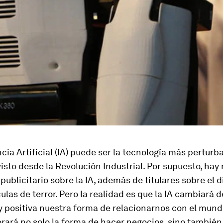
ncia Artificial (IA) puede ser la tecnología más perturb
sto desde la Revolución Industrial. Por supuesto, ha
publicitario sobre la IA, además de titulares sobre el dí
ículas de terror. Pero la realidad es que la IA cambiará
y positiva nuestra forma de relacionarnos con el mun
rará no solo la forma de hacer negocios, sino también 