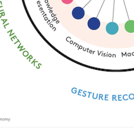
onomy