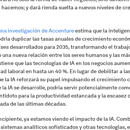
 hacemos; y dará rienda suelta a nuevos niveles de cre
una investigación de Accenture
estima que la inteligen
podría duplicar las tasas anuales de crecimiento econó
ses desarrollados para 2035, transformando el trabaj
 una nueva relación entre los seres humanos y las máq
tiene que las tecnologías de IA en los negocios aumen
ad laboral en hasta un 40 %. En lugar de debilitar a la
 la IA reforzará su papel impulsando el crecimiento c
la IA se desarrolle, podría servir potencialmente com
ntídoto para la productividad estancada y la escasez
cada de las últimas décadas.
incipiente, ya estamos viendo el impacto de la IA. Co
s sistemas analíticos sofisticados y otras tecnologías, 