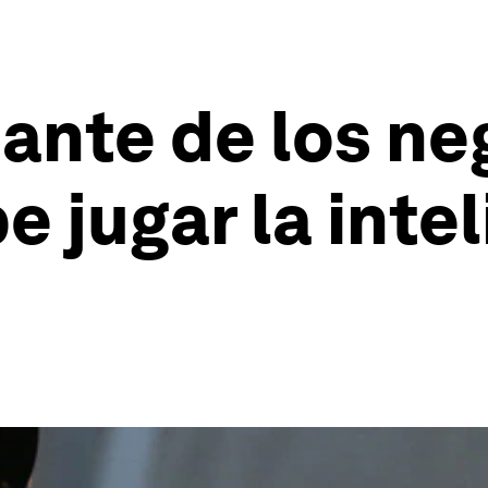
ante de los neg
 jugar la inte