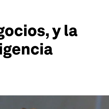
ocios, y la
ligencia