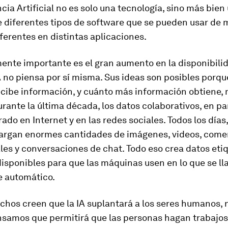
ncia Artificial no es solo una tecnología, sino más bien
e diferentes tipos de software que se pueden usar de
erentes en distintas aplicaciones.
ente importante es el gran aumento en la disponibilid
A no piensa por sí misma. Sus ideas son posibles porqu
ecibe información, y cuánto más información obtiene,
rante la última década, los datos colaborativos, en par
rado en Internet y en las redes sociales. Todos los días,
argan enormes cantidades de imágenes, videos, come
les y conversaciones de chat. Todo eso crea datos et
isponibles para que las máquinas usen en lo que se l
e automático.
hos creen que la IA suplantará a los seres humanos, 
samos que permitirá que las personas hagan trabajo