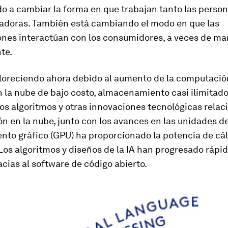
 a cambiar la forma en que trabajan tanto las perso
adoras. También está cambiando el modo en que las
ones interactúan con los consumidores, a veces de m
te.
floreciendo ahora debido al aumento de la computació
n la nube de bajo costo, almacenamiento casi ilimitad
os algoritmos y otras innovaciones tecnológicas relac
 en la nube, junto con los avances en las unidades d
nto gráfico (GPU) ha proporcionado la potencia de cá
Los algoritmos y diseños de la IA han progresado rápi
ias al software de código abierto.