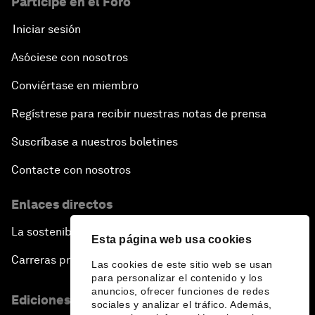
Participe en el Foro
Iniciar sesión
Asóciese con nosotros
Conviértase en miembro
Regístrese para recibir nuestras notas de prensa
Suscríbase a nuestros boletines
Contacte con nosotros
Enlaces directos
La sostenibilidad en el Foro
Esta página web usa cookies
Carreras profesionales
Las cookies de este sitio web se usan
para personalizar el contenido y los
anuncios, ofrecer funciones de redes
Ediciones en otros idiomas
sociales y analizar el tráfico. Además,