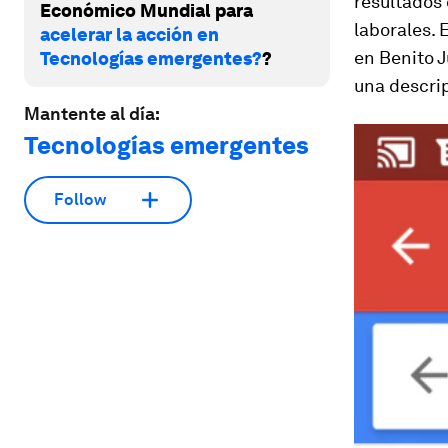
resultados
Económico Mundial para
laborales.
acelerar la acción en
en Benito J
Tecnologías emergentes?
?
una descrip
Mantente al día:
Tecnologías emergentes
Follow