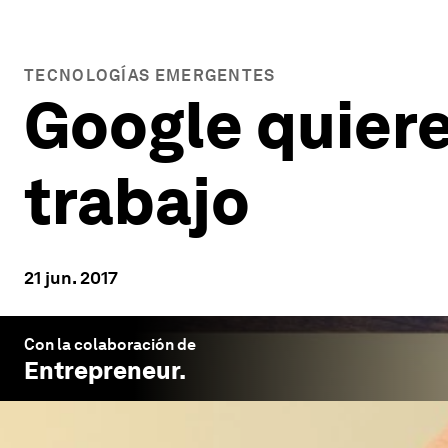
TECNOLOGÍAS EMERGENTES
Google quiere
trabajo
21 jun. 2017
Con la colaboración de
Entrepreneur
.