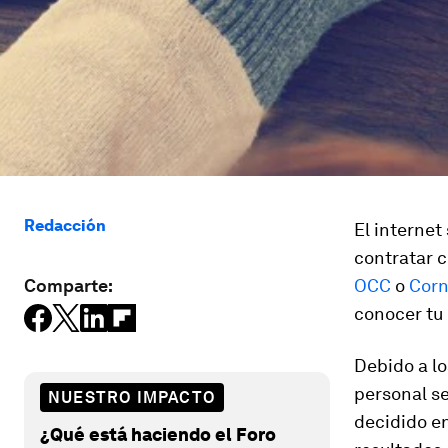
Redacción
El internet
contratar 
Comparte:
OCC
o
Corn
conocer tu 
Debido a lo
personal se
NUESTRO IMPACTO
decidido en
¿Qué está haciendo el Foro