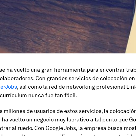
 se ha vuelto una gran herramienta para encontrar trab
colaboradores. Con grandes servicios de colocación en
erJobs
, así como la red de networking profesional Lin
currículum nunca fue tan fácil.
s millones de usuarios de estos servicios, la colocació
 ha vuelto un negocio muy lucrativo a tal punto que G
trar al ruedo. Con Google Jobs, la empresa busca mos