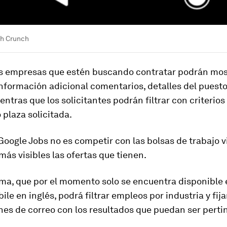
ch Crunch
s empresas que estén buscando contratar podrán mos
información adicional comentarios, detalles del puest
entras que los solicitantes podrán filtrar con criterio
 plaza solicitada.
Google Jobs no es competir con las bolsas de trabajo vi
más visibles las ofertas que tienen.
rma, que por el momento solo se encuentra disponible 
ile en inglés, podrá filtrar empleos por industria y fija
nes de correo con los resultados que puedan ser perti