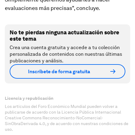
evaluaciones más precisas", concluye.
No te pierdas ninguna actualización sobre
este tema
Crea una cuenta gratuita y accede a tu colección
personalizada de contenidos con nuestras últimas
publicaciones y análisis.
Inscríbete de forma gratuita
Licencia y republicación
Los artículos del Foro Económico Mundial pueden volver a
publicarse de acuerdo con la Licencia Pública Internacional
Creative Commons Reconocimiento-NoComercial-
SinObraDerivada 4.0, y de acuerdo con nuestras condiciones de
uso.