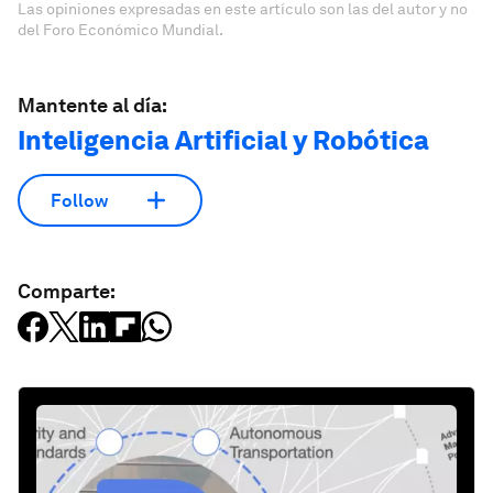
Las opiniones expresadas en este artículo son las del autor y no
del Foro Económico Mundial.
Mantente al día:
Inteligencia Artificial y Robótica
Follow
Comparte: