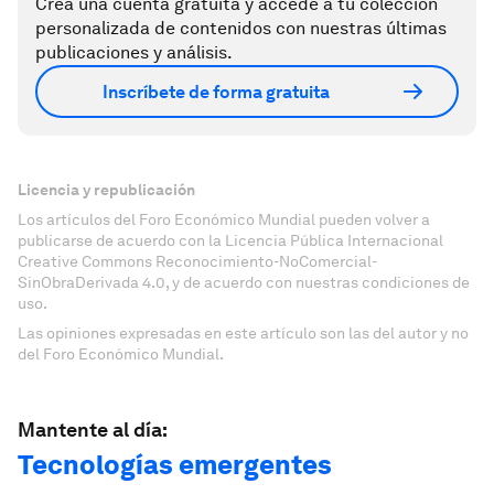
Crea una cuenta gratuita y accede a tu colección
personalizada de contenidos con nuestras últimas
publicaciones y análisis.
Inscríbete de forma gratuita
Licencia y republicación
Los artículos del Foro Económico Mundial pueden volver a
publicarse de acuerdo con la Licencia Pública Internacional
Creative Commons Reconocimiento-NoComercial-
SinObraDerivada 4.0, y de acuerdo con nuestras condiciones de
uso.
Las opiniones expresadas en este artículo son las del autor y no
del Foro Económico Mundial.
Mantente al día:
Tecnologías emergentes