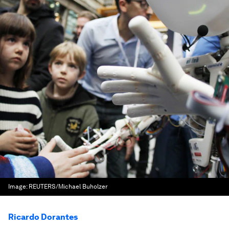
Image:
REUTERS/Michael Buholzer
Ricardo Dorantes