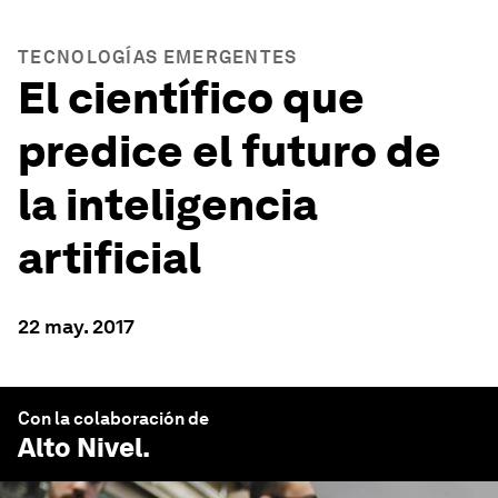
TECNOLOGÍAS EMERGENTES
El científico que
predice el futuro de
la inteligencia
artificial
22 may. 2017
Con la colaboración de
Alto Nivel
.