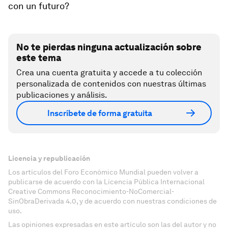
con un futuro?
No te pierdas ninguna actualización sobre
este tema
Crea una cuenta gratuita y accede a tu colección
personalizada de contenidos con nuestras últimas
publicaciones y análisis.
Inscríbete de forma gratuita
Licencia y republicación
Los artículos del Foro Económico Mundial pueden volver a
publicarse de acuerdo con la Licencia Pública Internacional
Creative Commons Reconocimiento-NoComercial-
SinObraDerivada 4.0, y de acuerdo con nuestras condiciones de
uso.
Las opiniones expresadas en este artículo son las del autor y no