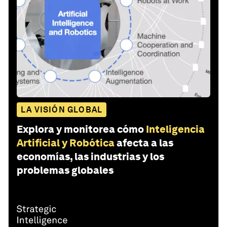
LA VISIÓN GLOBAL
Explora y monitorea cómo
Inteligencia
Artificial y Robótica
afecta a las
economías, las industrias y los
problemas globales